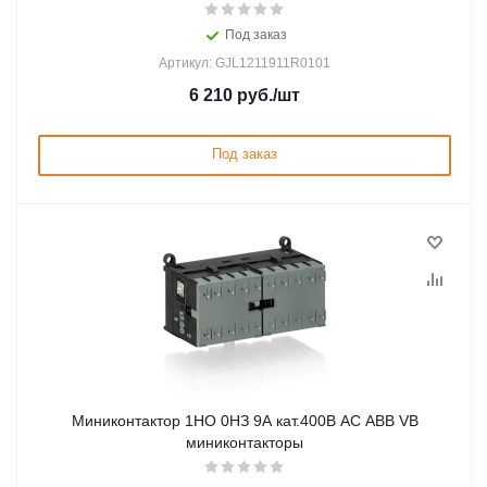
Под заказ
Артикул: GJL1211911R0101
6 210
руб.
/шт
Под заказ
Миниконтактор 1НО 0НЗ 9А кат.400В AC ABB VB
миниконтакторы