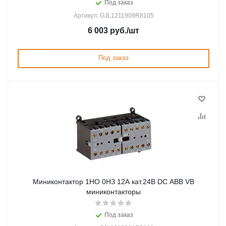
Под заказ
Артикул: GJL1211909R8105
6 003
руб.
/шт
Под заказ
Миниконтактор 1НО 0НЗ 12А кат.24В DC ABB VB
миниконтакторы
Под заказ