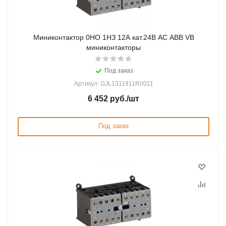
Миниконтактор 0НО 1НЗ 12А кат.24В AC ABB VB
миниконтакторы
Под заказ
Артикул: GJL1311911R0011
6 452
руб.
/шт
Под заказ