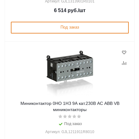
Артикул: GJL1313901R0101
6 514
руб.
/шт
Под заказ
Миниконтактор 0НО 1НЗ 9А кат.230В AC ABB VB
миниконтакторы
Под заказ
Артикул: GJL1211911R8010