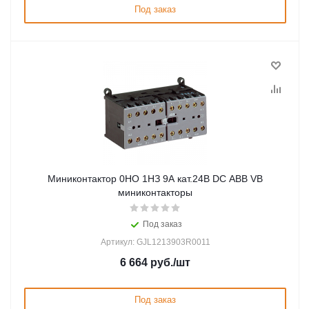
Под заказ
Миниконтактор 0НО 1НЗ 9А кат.24В DC ABB VB
миниконтакторы
Под заказ
Артикул: GJL1213903R0011
6 664
руб.
/шт
Под заказ