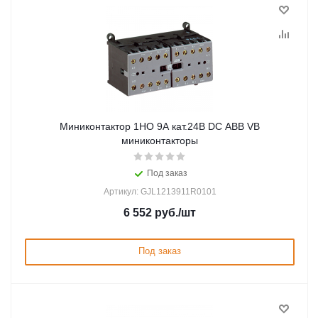
Миниконтактор 1НО 9А кат.24В DC ABB VB
миниконтакторы
Под заказ
Артикул: GJL1213911R0101
6 552
руб.
/шт
Под заказ