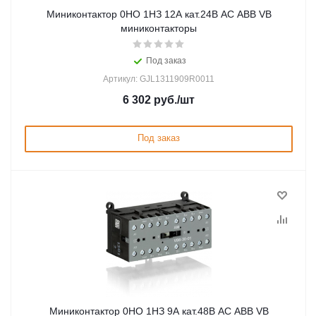
Миниконтактор 0НО 1НЗ 12А кат.24В AC ABB VB
миниконтакторы
Под заказ
Артикул: GJL1311909R0011
6 302
руб.
/шт
Под заказ
Миниконтактор 0НО 1НЗ 9А кат.48В AC ABB VB