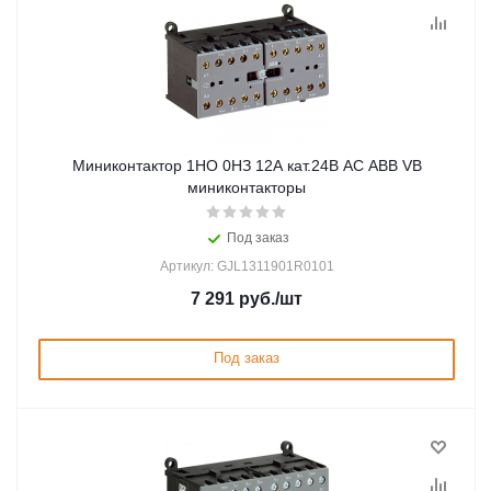
Миниконтактор 1НО 0НЗ 12А кат.24В AC ABB VB
миниконтакторы
Под заказ
Артикул: GJL1311901R0101
7 291
руб.
/шт
Под заказ