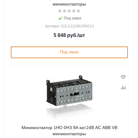
миниконтакторы
Под заказ
Артикул: GJL1211901R0013
5 848
руб.
/шт
Под заказ
Миниконтактор 1НО 0НЗ 9А кат.24В AC ABB VB
миниконтакторы