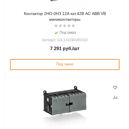
Контактор 2НО 0НЗ 12А кат.42В AC ABB VB
миниконтакторы
Под заказ
Артикул: GJL1311901R0102
7 291
руб.
/шт
Под заказ