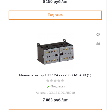
6 150
руб.
/шт
Под заказ
Миниконтактор 1НЗ 12А кат.230В AC ABB (1)
Под заказ
Артикул: GJL1311901R8010
7 083
руб.
/шт