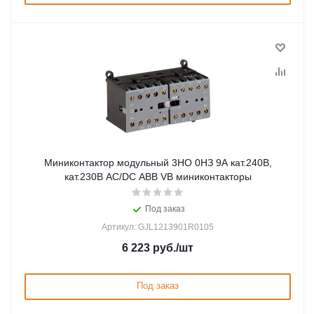
Миниконтактор модульный 3НО 0НЗ 9А кат.240В,
кат.230В AC/DC ABB VB миниконтакторы
Под заказ
Артикул: GJL1213901R0105
6 223
руб.
/шт
Под заказ