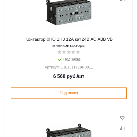
Контактор 0НО 1НЗ 12А кат.24В AC ABB VB
миниконтакторы
Под заказ
Артикул: GJL1311919R0011
6 568
руб.
/шт
Под заказ