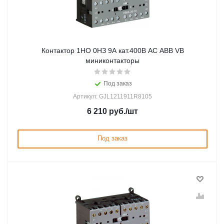
Контактор 1НО 0НЗ 9А кат.400В AC ABB VB
миниконтакторы
Под заказ
Артикул: GJL1211911R8105
6 210
руб.
/шт
Под заказ