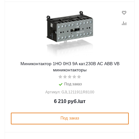
Миниконтактор 1НО 0НЗ 9А кат.230В AC ABB VB
миниконтакторы
Под заказ
Артикул: GJL1211911R8100
6 210
руб.
/шт
Под заказ