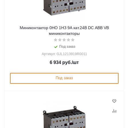
Миниконтактор 0НО 1НЗ 9А кат.24В DC ABB VB
миниконтакторы
Под заказ
Артикул: GJL1213919R0011
6 934
руб.
/шт
Под заказ