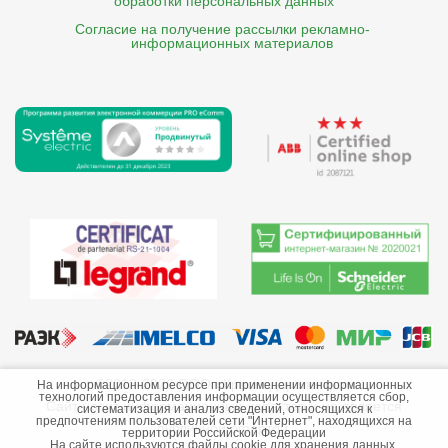
обработки персональных данных
Согласие на получение рассылки рекламно- 

    информационных материалов
©2013-2026 ООО «Краснодарэлектро»
На информационном ресурсе при применении информационных
технологий предоставления информации осуществляется сбор,
Сайт носит информационный характер и не является
систематизация и анализ сведений, относящихся к
предпочтениям пользователей сети "Интернет", находящихся на
публичной офертой.
территории Российской Федерации
На сайте используются файлы cookie для хранения данных.