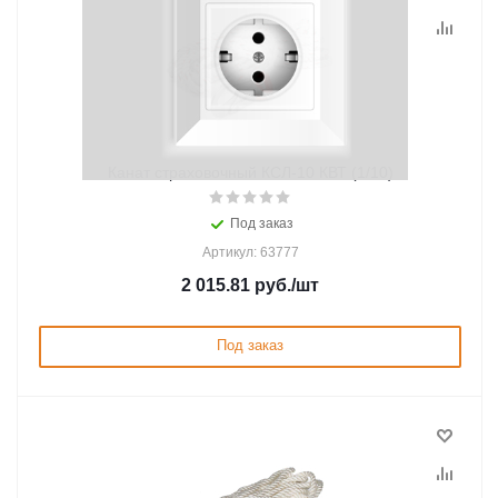
Канат страховочный КСЛ-10 КВТ (1/10)
Под заказ
Артикул: 63777
2 015.81
руб.
/шт
Под заказ