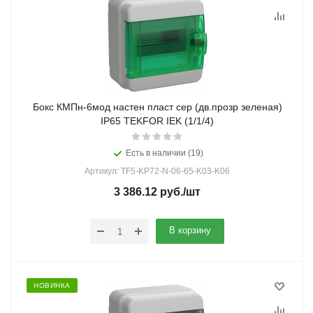
Бокс КМПн-6мод настен пласт сер (дв.прозр зеленая)
IP65 TEKFOR IEK (1/1/4)
Есть в наличии (19)
Артикул: TF5-KP72-N-06-65-K03-K06
3 386.12
руб.
/шт
В корзину
НОВИНКА