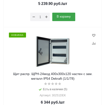
5 239.90
руб.
/шт
В корзину
НОВИНКА
Щит распр. ЩРН-24мод 400х300х120 настен с зам.
металл IP54 Dekraft (1/1/78)
Есть в наличии (5)
Артикул: 30251DEK
6 344
руб.
/шт