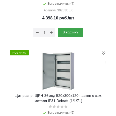
Есть в наличии (4)
Артикул: 30203DEK
4 398.10
руб.
/шт
В корзину
НОВИНКА
Щит распр. ЩРН-36мод 520х300х120 настен с зам.
металл IP31 Dekraft (1/1/71)
Есть в наличии (5)