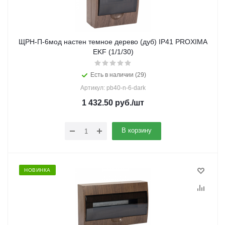
ЩРН-П-6мод настен темное дерево (дуб) IP41 PROXIMA
EKF (1/1/30)
Есть в наличии (29)
Артикул: pb40-n-6-dark
1 432.50
руб.
/шт
В корзину
НОВИНКА