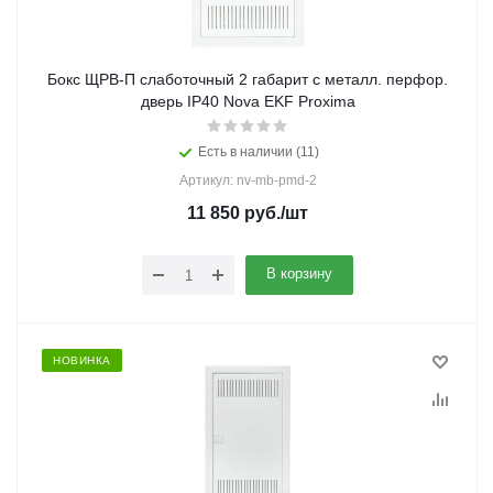
Бокс ЩРВ-П слаботочный 2 габарит с металл. перфор.
дверь IP40 Nova EKF Proxima
Есть в наличии (11)
Артикул: nv-mb-pmd-2
11 850
руб.
/шт
В корзину
НОВИНКА