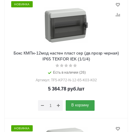
НОВИНКА
Бокс КМПн-12мод настен пласт сер (дв.прозр черная)
IP65 TEKFOR IEK (1/1/4)
Есть в наличии (26)
Артикул: TF5-KP72-N-12-65-K03-K02
5 364.78
руб.
/шт
В корзину
НОВИНКА