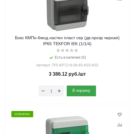
Бокс КМПн-6мод настен пласт сер (дв.прозр черная)
IP65 TEKFOR IEK (1/1/4)
Есть в наличии (5)
Артикул: TF5-KP72-N-06-65-K03-K02
3 386.12
руб.
/шт
В корзину
НОВИНКА