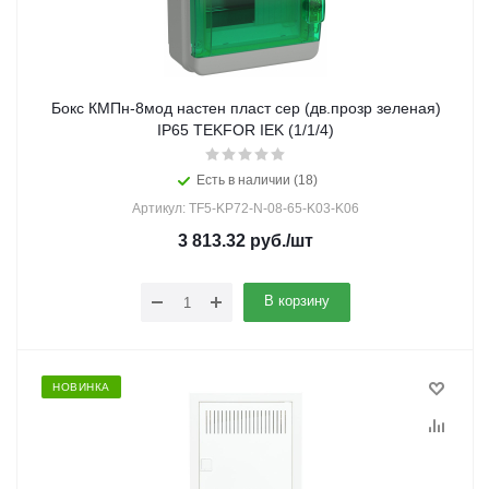
Бокс КМПн-8мод настен пласт сер (дв.прозр зеленая)
IP65 TEKFOR IEK (1/1/4)
Есть в наличии (18)
Артикул: TF5-KP72-N-08-65-K03-K06
3 813.32
руб.
/шт
В корзину
НОВИНКА