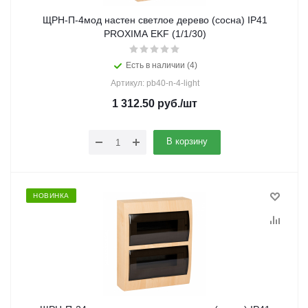
ЩРН-П-4мод настен светлое дерево (сосна) IP41
PROXIMA EKF (1/1/30)
Есть в наличии (4)
Артикул: pb40-n-4-light
1 312.50
руб.
/шт
В корзину
НОВИНКА