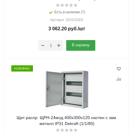
Есть в наличии (7)
Артикул: 30202DEK
3 062.20
руб.
/шт
В корзину
НОВИНКА
Щит распр. ЩРН-24мод 400х300х120 настен с зам.
металл IP31 Dekraft (1/1/80)