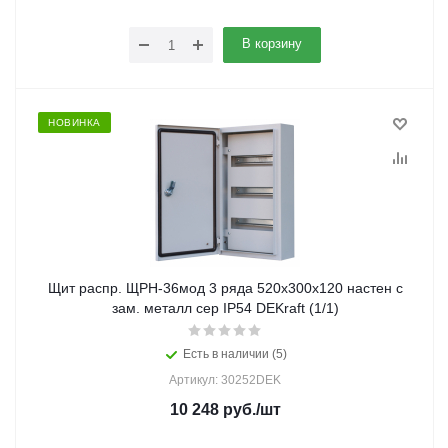
В корзину
НОВИНКА
Щит распр. ЩРН-36мод 3 ряда 520х300х120 настен с
зам. металл сер IP54 DEKraft (1/1)
Есть в наличии (5)
Артикул: 30252DEK
10 248
руб.
/шт