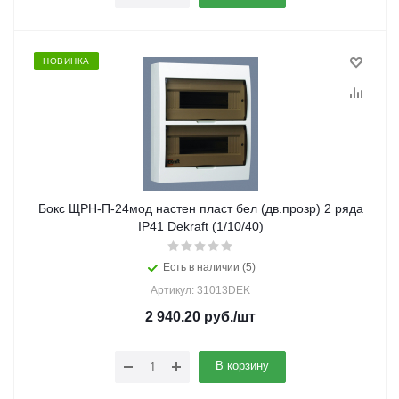
НОВИНКА
Бокс ЩРН-П-24мод настен пласт бел (дв.прозр) 2 ряда
IP41 Dekraft (1/10/40)
Есть в наличии (5)
Артикул: 31013DEK
2 940.20
руб.
/шт
В корзину