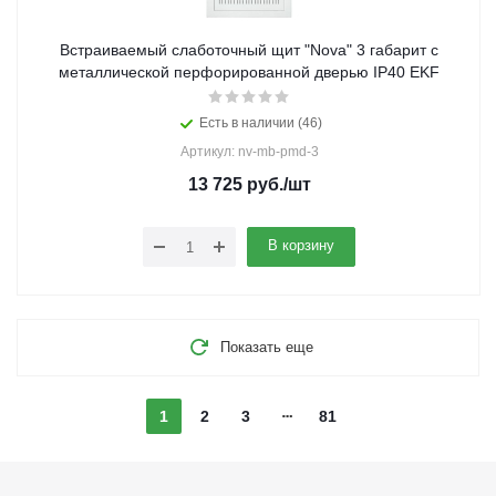
Встраиваемый слаботочный щит "Nova" 3 габарит с
металлической перфорированной дверью IP40 EKF
Есть в наличии (46)
Артикул: nv-mb-pmd-3
13 725
руб.
/шт
В корзину
Показать еще
1
2
3
81