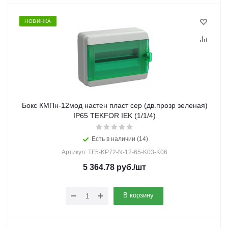
НОВИНКА
Бокс КМПн-12мод настен пласт сер (дв.прозр зеленая)
IP65 TEKFOR IEK (1/1/4)
Есть в наличии (14)
Артикул: TF5-KP72-N-12-65-K03-K06
5 364.78
руб.
/шт
В корзину