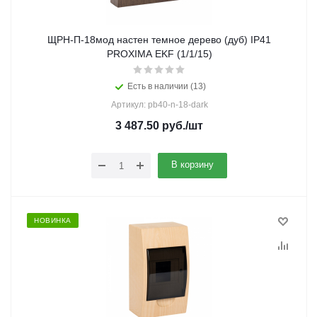
ЩРН-П-18мод настен темное дерево (дуб) IP41
PROXIMA EKF (1/1/15)
Есть в наличии (13)
Артикул: pb40-n-18-dark
3 487.50
руб.
/шт
В корзину
НОВИНКА