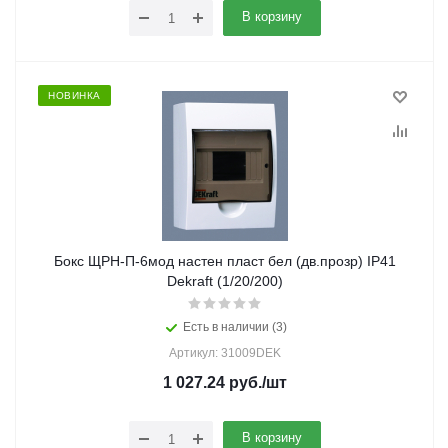
В корзину
НОВИНКА
Бокс ЩРН-П-6мод настен пласт бел (дв.прозр) IP41
Dekraft (1/20/200)
Есть в наличии (3)
Артикул: 31009DEK
1 027.24
руб.
/шт
В корзину