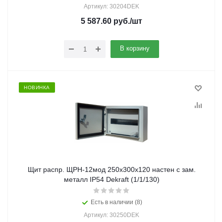
Артикул: 30204DEK
5 587.60
руб.
/шт
В корзину
НОВИНКА
Щит распр. ЩРН-12мод 250х300х120 настен с зам.
металл IP54 Dekraft (1/1/130)
Есть в наличии (8)
Артикул: 30250DEK