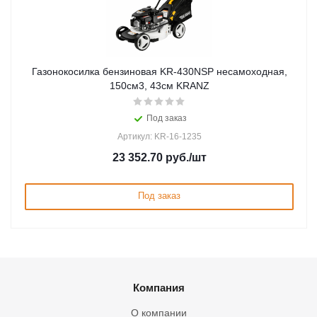
Газонокосилка бензиновая KR-430NSP несамоxодная,
150см3, 43см KRANZ
Под заказ
Артикул: KR-16-1235
23 352.70
руб.
/шт
Под заказ
Компания
О компании