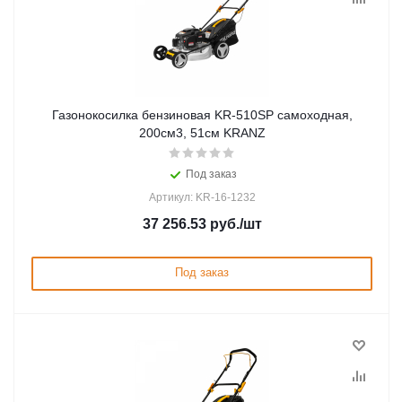
Газонокосилка бензиновая KR-510SP самоxодная,
200см3, 51см KRANZ
Под заказ
Артикул: KR-16-1232
37 256.53
руб.
/шт
Под заказ