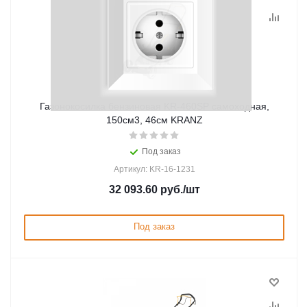
Газонокосилка бензиновая KR-460SP самоxодная,
150см3, 46см KRANZ
Под заказ
Артикул: KR-16-1231
32 093.60
руб.
/шт
Под заказ