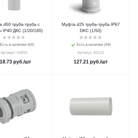
 d50 труба-труба с
Муфта d25 труба-труба IP67
ч IP40 ДКС (1/20/180)
DKC (1/50)
Есть в наличии (69)
Есть в наличии (99)
Артикул: 54950
Артикул: 50125
18.73
руб.
/шт
127.21
руб.
/шт