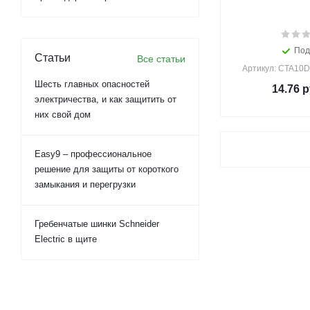
Под
Статьи
Все статьи
Артикул: CTA10D
Шесть главных опасностей
14.76
р
электричества, и как защитить от
них свой дом
Easy9 – профессиональное
решение для защиты от короткого
замыкания и перегрузки
Гребенчатые шинки Schneider
Electric в щите