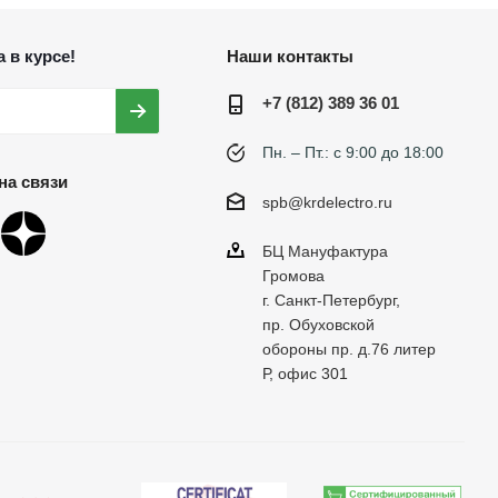
 в курсе!
Наши контакты
+7 (812) 389 36 01
Пн. – Пт.: с 9:00 до 18:00
на связи
spb@krdelectro.ru
БЦ Мануфактура
Громова
г. Санкт-Петербург,
пр. Обуховской
обороны пр. д.76 литер
Р, офис 301