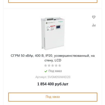
СГРМ 50 кВАр, 400 В, IP20, усовершенствованный, на
стену, LCD
Под заказ
Артикул: SVGM050W4D20
1 854 400
руб.
/шт
Под заказ