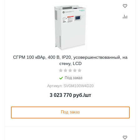
СГРМ 100 кВАр, 400 В, IP20, усовершенствованный, на
стену, LCD
Под заказ
Артикул: SVGM100W4D20
3 023 770
руб.
/шт
Под заказ