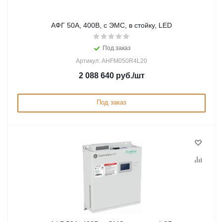
АФГ 50А, 400В, с ЭМС, в стойку, LED
Под заказ
Артикул: AHFM050R4L20
2 088 640
руб.
/шт
Под заказ