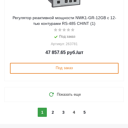
Регулятор реактивной мощности NWK1-GR-12GB с 12-
тью контурами RS-485 CHINT (1)
Под заказ
Артикул: 263781
47 857.65
руб.
/шт
Под заказ
Показать еще
1
2
3
4
5