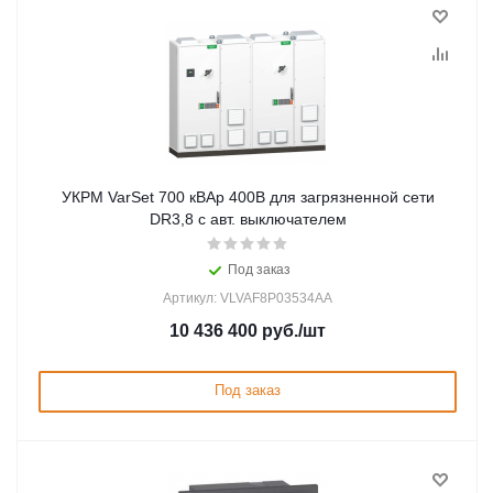
УКРМ VarSet 700 кВАр 400В для загрязненной сети
DR3,8 с авт. выключателем
Под заказ
Артикул: VLVAF8P03534AA
10 436 400
руб.
/шт
Под заказ