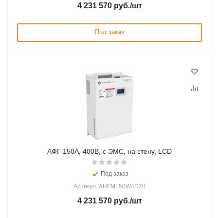
4 231 570
руб.
/шт
Под заказ
АФГ 150А, 400В, с ЭМС, на стену, LCD
Под заказ
Артикул: AHFM150W4D20
4 231 570
руб.
/шт