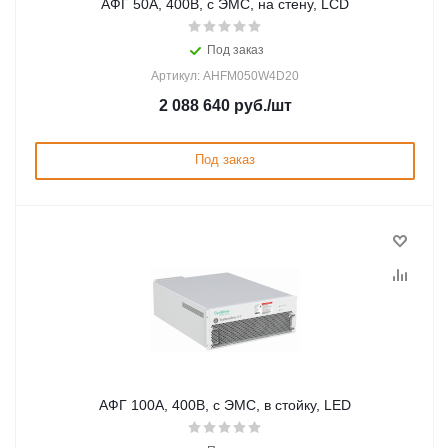
АФГ 50А, 400В, с ЭМС, на стену, LCD
Под заказ
Артикул: AHFM050W4D20
2 088 640
руб.
/шт
Под заказ
АФГ 100А, 400В, с ЭМС, в стойку, LED