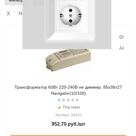
Фильтр
Трансформатор 60Вт 220-240В не диммир. 85х38х27
Navigator(10/100)
Под заказ
Артикул: 94432
952.70
руб.
/шт