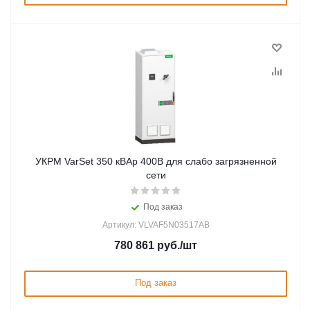
УКРМ VarSet 350 кВАр 400В для слабо загрязненной
сети
Под заказ
Артикул: VLVAF5N03517AB
780 861
руб.
/шт
Под заказ