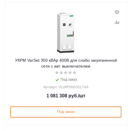
УКРМ VarSet 350 кВАр 400В для слабо загрязненной
сети с авт. выключателем
Под заказ
Артикул: VLVAF5N03517AA
1 081 308
руб.
/шт
Под заказ