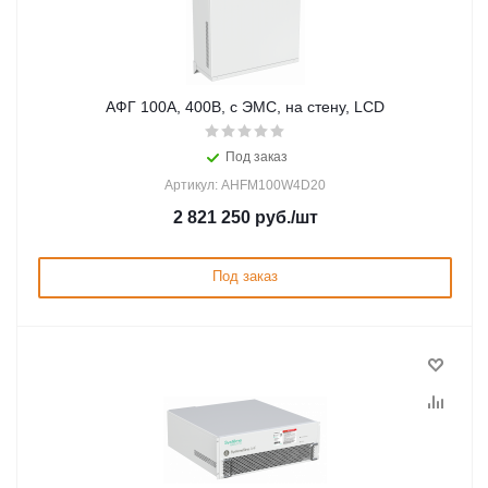
АФГ 100А, 400В, с ЭМС, на стену, LCD
Под заказ
Артикул: AHFM100W4D20
2 821 250
руб.
/шт
Под заказ