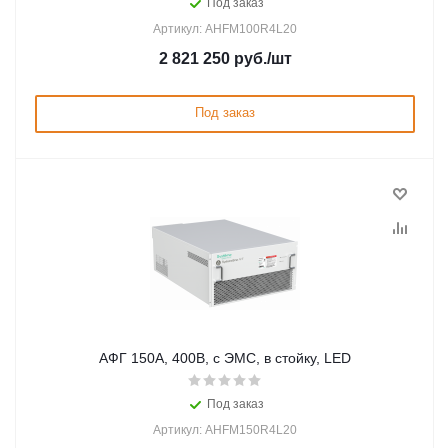
Под заказ
Артикул: AHFM100R4L20
2 821 250
руб.
/шт
Под заказ
АФГ 150А, 400В, с ЭМС, в стойку, LED
Под заказ
Артикул: AHFM150R4L20