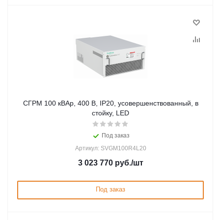
СГРМ 100 кВАр, 400 В, IP20, усовершенствованный, в
стойку, LED
Под заказ
Артикул: SVGM100R4L20
3 023 770
руб.
/шт
Под заказ