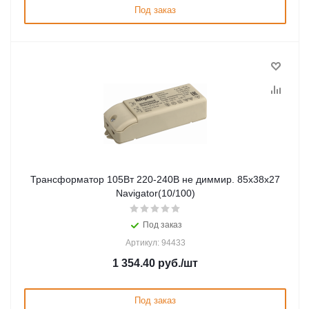
Под заказ
Трансформатор 105Вт 220-240В не диммир. 85х38х27
Navigator(10/100)
Под заказ
Артикул: 94433
1 354.40
руб.
/шт
Под заказ