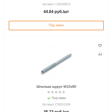
Артикул: CM260815
44.64
руб.
/шт
Под заказ
Шпилька-шуруп M10х80
Под заказ
Артикул: CM261008
35.73
руб.
/шт