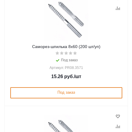
Саморез-шпилька 8х60 (200 шт/уп)
Под заказ
Артикул: PR08.3571
15.26
руб.
/шт
Под заказ