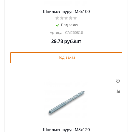
Шпилька-шуруп M8х100
Под заказ
Артикул: CM260810
29.78
руб.
/шт
Под заказ
Шпилька-шуруп M8х120