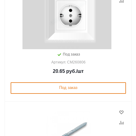
Шпилька-шуруп M8х60
Под заказ
Артикул: CM260806
20.65
руб.
/шт
Под заказ