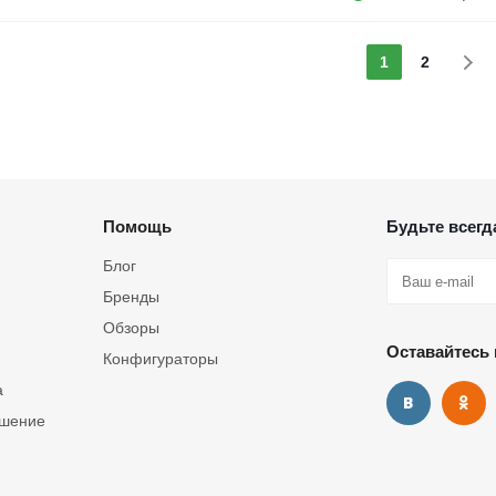
1
2
Помощь
Будьте всегда
Блог
Бренды
Обзоры
Оставайтесь 
Конфигураторы
а
ашение