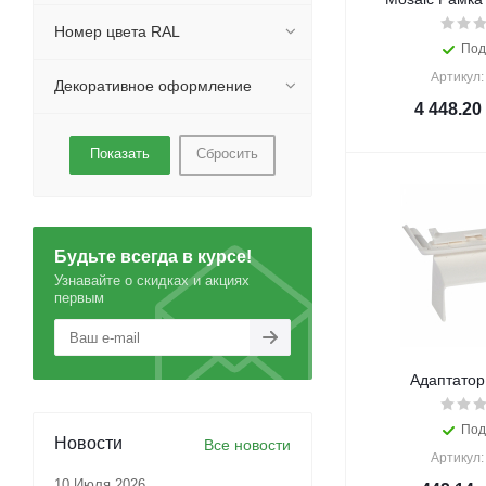
Номер цвета RAL
Под
Артикул:
Декоративное оформление
4 448.20
Сбросить
Будьте всегда в курсе!
Узнавайте о скидках и акциях
первым
Адаптатор
Под
Новости
Все новости
Артикул:
10 Июля 2026