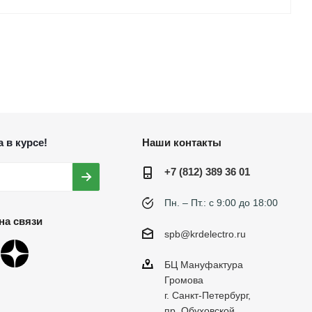
 в курсе!
Наши контакты
+7 (812) 389 36 01
Пн. – Пт.: с 9:00 до 18:00
на связи
spb@krdelectro.ru
БЦ Мануфактура
Громова
г. Санкт-Петербург,
пр. Обуховской