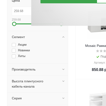
Цена
259.68
4448.20
Сегмент
Акции
Mosaic Рамка
Новинки
Хиты
Под
Артикул:
Производитель
850.88
р
Высота плинтусного
кабель-канала
Серия