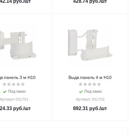
42.14
руб.
/шт
428.74
руб.
/шт
в.панель 3 м Н10
Выдв.панель 4 м Н10
Под заказ
Под заказ
Артикул: 031701
Артикул: 031702
24.33
руб.
/шт
892.31
руб.
/шт