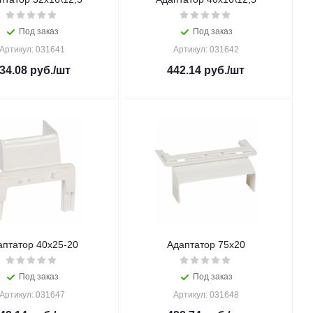
Под заказ
Под заказ
Артикул: 031641
Артикул: 031642
34.08
руб.
/шт
442.14
руб.
/шт
аптатор 40х25-20
Адаптатор 75х20
Под заказ
Под заказ
Артикул: 031647
Артикул: 031648