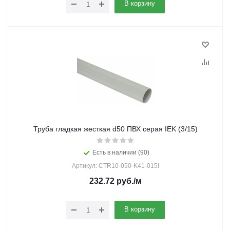
В корзину
Труба гладкая жесткая d50 ПВХ серая IEK (3/15)
Есть в наличии (90)
Артикул: CTR10-050-K41-015I
232.72
руб.
/м
В корзину