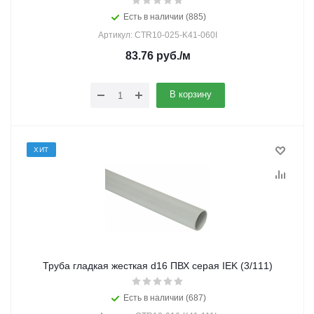
Есть в наличии (885)
Артикул: CTR10-025-K41-060I
83.76
руб.
/м
В корзину
ХИТ
Труба гладкая жесткая d16 ПВХ серая IEK (3/111)
Есть в наличии (687)