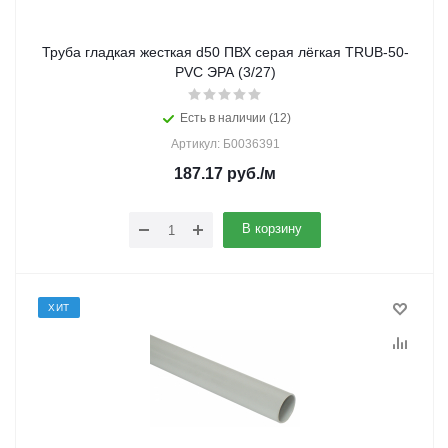
Труба гладкая жесткая d50 ПВХ серая лёгкая TRUB-50-
PVC ЭРА (3/27)
Есть в наличии (12)
Артикул: Б0036391
187.17
руб.
/м
В корзину
ХИТ