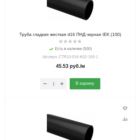
Труба гладкая жесткая d16 ПНД черная IEK (100)
Есть в наличии (500)
Артикул: CTR10-016-K02-100-1
45.53
руб.
/м
В корзину