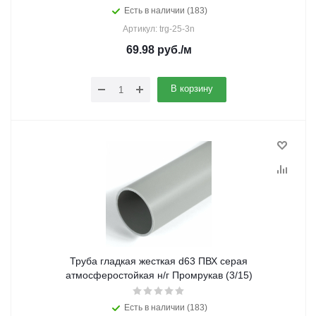
Есть в наличии (183)
Артикул: trg-25-3n
69.98
руб.
/м
В корзину
Труба гладкая жесткая d63 ПВХ серая
атмосферостойкая н/г Промрукав (3/15)
Есть в наличии (183)