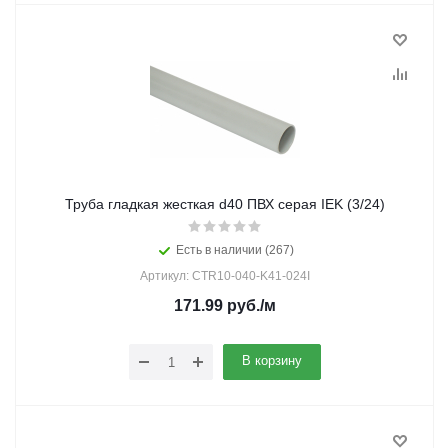
Труба гладкая жесткая d40 ПВХ серая IEK (3/24)
Есть в наличии (267)
Артикул: CTR10-040-K41-024I
171.99
руб.
/м
В корзину