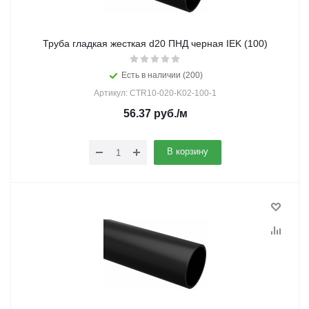
Труба гладкая жесткая d20 ПНД черная IEK (100)
Есть в наличии (200)
Артикул: CTR10-020-K02-100-1
56.37
руб.
/м
В корзину