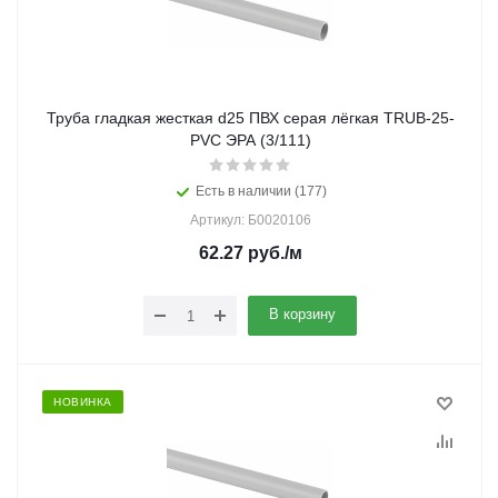
Труба гладкая жесткая d25 ПВХ серая лёгкая TRUB-25-
PVC ЭРА (3/111)
Есть в наличии (177)
Артикул: Б0020106
62.27
руб.
/м
В корзину
НОВИНКА