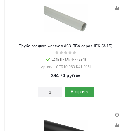
Труба гладкая жесткая d63 ПВХ серая IEK (3/15)
Есть в наличии (294)
Артикул: CTR10-063-K41-015I
394.74
руб.
/м
В корзину