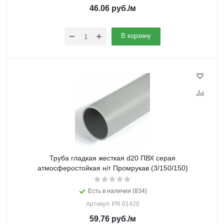
46.06
руб.
/м
В корзину
Труба гладкая жесткая d20 ПВХ серая
атмосферостойкая н/г Промрукав (3/150/150)
Есть в наличии (834)
Артикул: PR.01420
59.76
руб.
/м