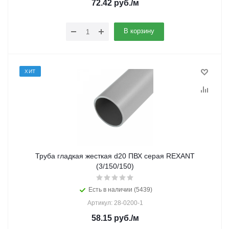
72.42
руб.
/м
В корзину
ХИТ
Труба гладкая жесткая d20 ПВХ серая REXANT
(3/150/150)
Есть в наличии (5439)
Артикул: 28-0200-1
58.15
руб.
/м