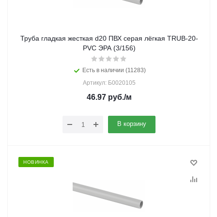
Труба гладкая жесткая d20 ПВХ серая лёгкая TRUB-20-
PVC ЭРА (3/156)
Есть в наличии (11283)
Артикул: Б0020105
46.97
руб.
/м
В корзину
НОВИНКА