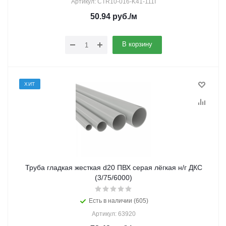
Артикул: CTR10-016-K41-111I
50.94
руб.
/м
В корзину
ХИТ
Труба гладкая жесткая d20 ПВХ серая лёгкая н/г ДКС
(3/75/6000)
Есть в наличии (605)
Артикул: 63920