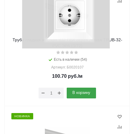
Труба гладкая жесткая d32 ПВХ серая лёгкая TRUB-32-
PVC ЭРА (3/72)
Есть в наличии (54)
Артикул: Б0020107
100.70
руб.
/м
В корзину
НОВИНКА