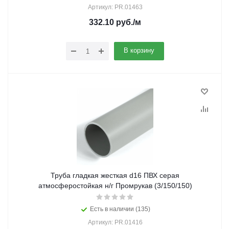
Артикул: PR.01463
332.10
руб.
/м
В корзину
Труба гладкая жесткая d16 ПВХ серая
атмосферостойкая н/г Промрукав (3/150/150)
Есть в наличии (135)
Артикул: PR.01416