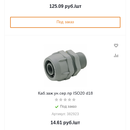
125.09
руб.
/шт
Под заказ
Каб.заж.ун.сер.пр ISO20 d18
Под заказ
Артикул: 382923
14.61
руб.
/шт