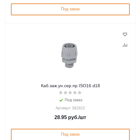
Под заказ
Каб.заж.ун.сер.пр ISO16 d18
Под заказ
Артикул: 382922
28.95
руб.
/шт
Под заказ