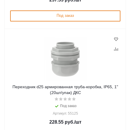
Под заказ
Переходник d25 армированная труба-коробка, IP65, 1"
(20шт/упак) ДКС
Под заказ
Артикул: 55125
228.55
руб.
/шт