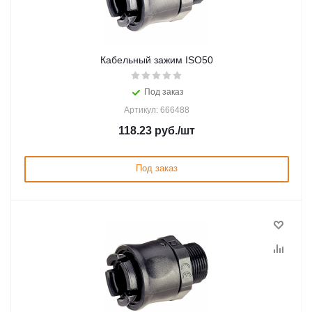
Кабельный зажим ISO50
Под заказ
Артикул: 666488
118.23
руб.
/шт
Под заказ