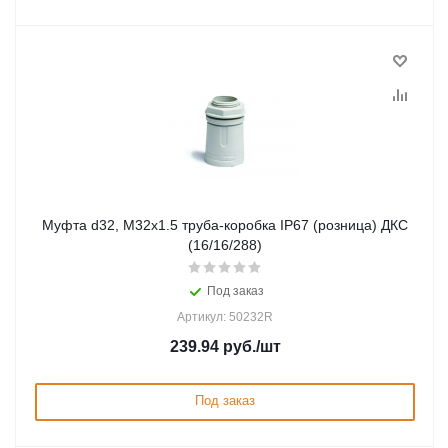
Муфта d32, М32х1.5 труба-коробка IP67 (розница) ДКС
(16/16/288)
Под заказ
Артикул: 50232R
239.94
руб.
/шт
Под заказ