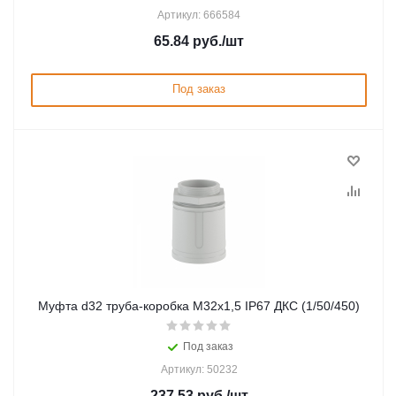
Артикул: 666584
65.84
руб.
/шт
Под заказ
Муфта d32 труба-коробка М32х1,5 IP67 ДКС (1/50/450)
Под заказ
Артикул: 50232
237.53
руб.
/шт