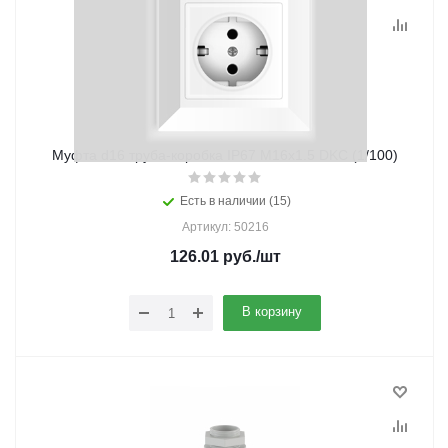
Муфта d16 труба-коробка IP67 М16х1.5 DKC (1/100)
Есть в наличии (15)
Артикул: 50216
126.01
руб.
/шт
В корзину