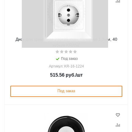
Диск для триммера 230x25,4мм, толщина 1,3мм, 40
зубьев KRANZ
Под заказ
Артикул: KR-16-1224
515.56
руб.
/шт
Под заказ