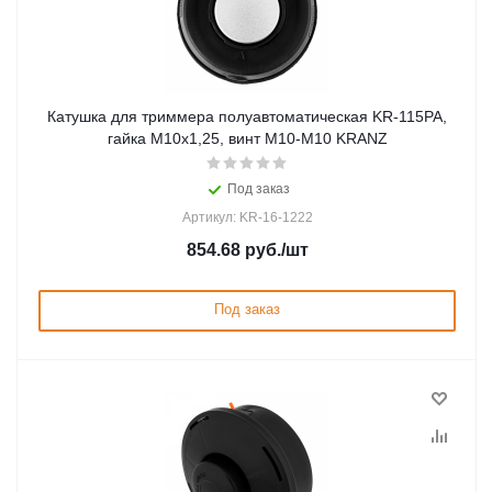
Катушка для триммера полуавтоматическая KR-115PA,
гайка M10x1,25, винт M10-M10 KRANZ
Под заказ
Артикул: KR-16-1222
854.68
руб.
/шт
Под заказ