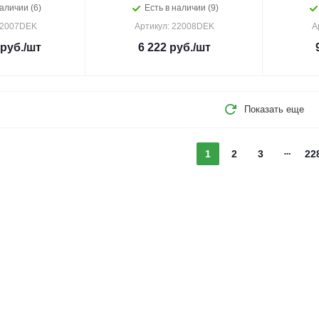
аличии (6)
Есть в наличии (9)
22007DEK
Артикул: 22008DEK
А
руб.
/шт
6 222
руб.
/шт
Показать еще
1
2
3
22