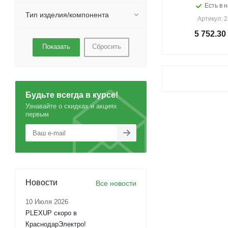
Есть в н
Тип изделия/компонента
Артикул: 
5 752.30
Сбросить
Будьте всегда в курсе!
Узнавайте о скидках и акциях
первым
Новости
Все новости
10 Июля 2026
PLEXUP скоро в
КраснодарЭлектро!