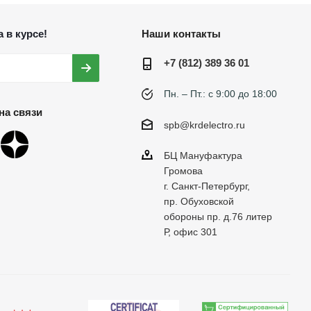
 в курсе!
Наши контакты
+7 (812) 389 36 01
Пн. – Пт.: с 9:00 до 18:00
на связи
spb@krdelectro.ru
БЦ Мануфактура
Громова
г. Санкт-Петербург,
пр. Обуховской
обороны пр. д.76 литер
Р, офис 301