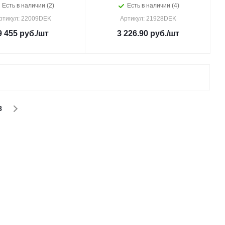
Есть в наличии (2)
Есть в наличии (4)
ртикул: 22009DEK
Артикул: 21928DEK
9 455
руб.
/шт
3 226.90
руб.
/шт
8