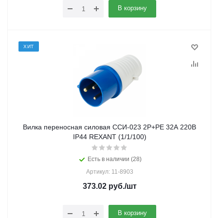
В корзину
ХИТ
Вилка переносная силовая ССИ-023 2Р+РЕ 32А 220В
IP44 REXANT (1/1/100)
Есть в наличии (28)
Артикул: 11-8903
373.02
руб.
/шт
В корзину