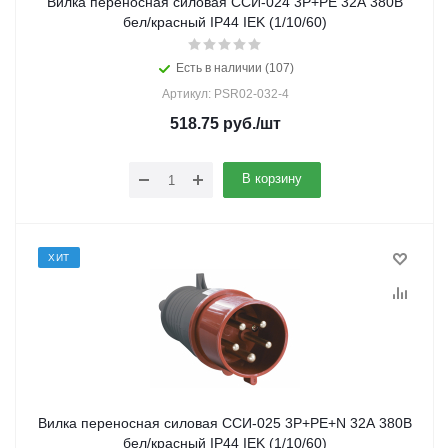
Вилка переносная силовая ССИ-024 3Р+РЕ 32А 380В
бел/красный IP44 IEK (1/10/60)
Есть в наличии (107)
Артикул: PSR02-032-4
518.75
руб.
/шт
В корзину
ХИТ
Вилка переносная силовая ССИ-025 3Р+РЕ+N 32А 380В
бел/красный IP44 IEK (1/10/60)