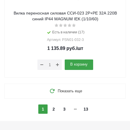
Вилка переносная силовая ССИ-023 2Р+РЕ 32А 220В
синий IP44 MAGNUM IEK (1/10/60)
Есть в наличии (17)
Артикул: PSN01-032-3
1 135.89
руб.
/шт
В корзину
Показать еще
1
2
3
13