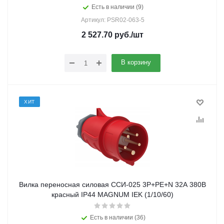
Есть в наличии (9)
Артикул: PSR02-063-5
2 527.70
руб.
/шт
В корзину
ХИТ
Вилка переносная силовая ССИ-025 3Р+РЕ+N 32А 380В
красный IP44 MAGNUM IEK (1/10/60)
Есть в наличии (36)