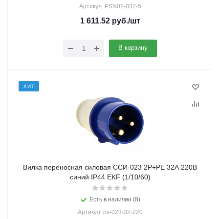
Артикул: PSN02-032-5
1 611.52
руб.
/шт
В корзину
ХИТ
Вилка переносная силовая ССИ-023 2Р+РЕ 32А 220В
синий IP44 EKF (1/10/60)
Есть в наличии (8)
Артикул: ps-023-32-220