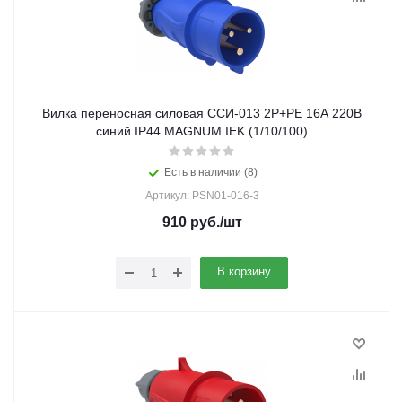
Вилка переносная силовая ССИ-013 2Р+РЕ 16А 220В
синий IP44 MAGNUM IEK (1/10/100)
Есть в наличии (8)
Артикул: PSN01-016-3
910
руб.
/шт
В корзину