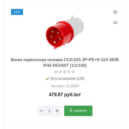
ХИТ
Вилка переносная силовая ССИ-025 3Р+РЕ+N 32А 380В
IP44 REXANT (1/1/100)
Есть в наличии (126)
Артикул: 11-8905
479.87
руб.
/шт
В корзину