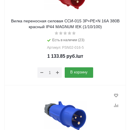
Вилка переносная силовая ССИ-015 3Р+РЕ+N 16А 380В
красный IP44 MAGNUM IEK (1/10/100)
Есть в наличии (23)
Артикул: PSN02-016-5
1 133.85
руб.
/шт
В корзину