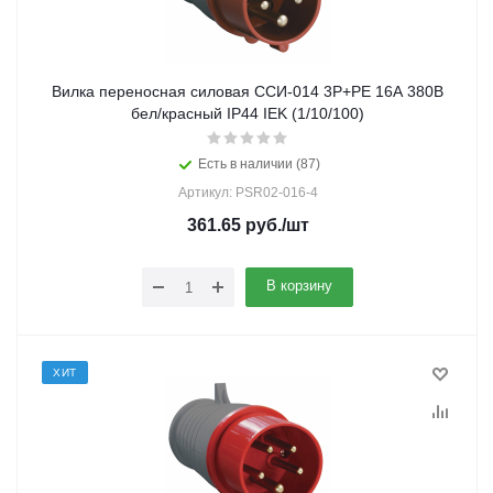
Вилка переносная силовая ССИ-014 3Р+РЕ 16А 380В
бел/красный IP44 IEK (1/10/100)
Есть в наличии (87)
Артикул: PSR02-016-4
361.65
руб.
/шт
В корзину
ХИТ