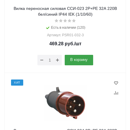
Вилка переносная силовая ССИ-023 2Р+РЕ 32А 220В
бел/синий IP44 IEK (1/10/60)
Есть в наличии (120)
Артикул: PSR01-032-3
469.28
руб.
/шт
В корзину
ХИТ