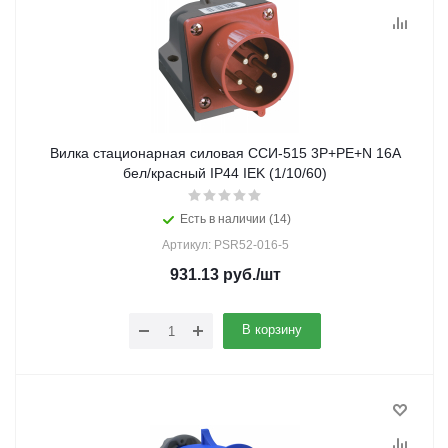
Вилка стационарная силовая ССИ-515 3Р+РЕ+N 16А
бел/красный IP44 IEK (1/10/60)
Есть в наличии (14)
Артикул: PSR52-016-5
931.13
руб.
/шт
В корзину