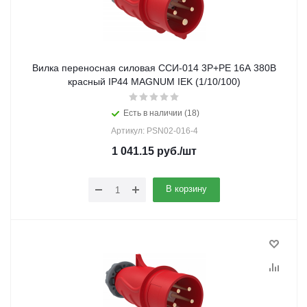
Вилка переносная силовая ССИ-014 3Р+РЕ 16А 380В
красный IP44 MAGNUM IEK (1/10/100)
Есть в наличии (18)
Артикул: PSN02-016-4
1 041.15
руб.
/шт
В корзину