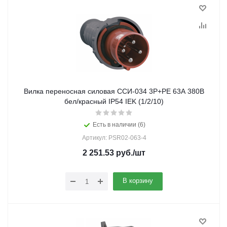
Вилка переносная силовая ССИ-034 3Р+РЕ 63А 380В
бел/красный IP54 IEK (1/2/10)
Есть в наличии (6)
Артикул: PSR02-063-4
2 251.53
руб.
/шт
В корзину