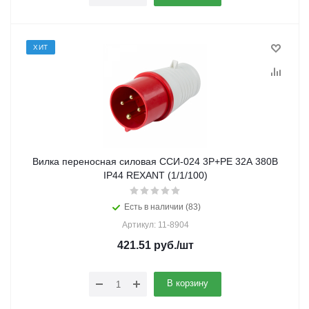
ХИТ
Вилка переносная силовая ССИ-024 3Р+РЕ 32А 380В
IP44 REXANT (1/1/100)
Есть в наличии (83)
Артикул: 11-8904
421.51
руб.
/шт
В корзину