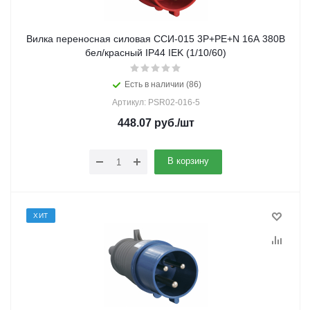
Вилка переносная силовая ССИ-015 3Р+РЕ+N 16А 380В
бел/красный IP44 IEK (1/10/60)
Есть в наличии (86)
Артикул: PSR02-016-5
448.07
руб.
/шт
В корзину
ХИТ