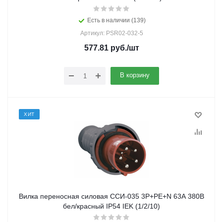
Есть в наличии (139)
Артикул: PSR02-032-5
577.81
руб.
/шт
В корзину
ХИТ
Вилка переносная силовая ССИ-035 3Р+РЕ+N 63А 380В
бел/красный IP54 IEK (1/2/10)