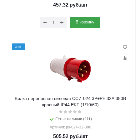
457.32
руб.
/шт
В корзину
ХИТ
Вилка переносная силовая ССИ-024 3Р+РЕ 32А 380В
красный IP44 EKF (1/10/60)
Есть в наличии (211)
Артикул: ps-024-32-380
505.52
руб.
/шт