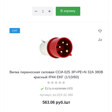
В корзину
ХИТ
Вилка переносная силовая ССИ-025 3Р+РЕ+N 32А 380В
красный IP44 EKF (1/10/60)
Есть в наличии (43)
Артикул: ps-025-32-380
563.06
руб.
/шт