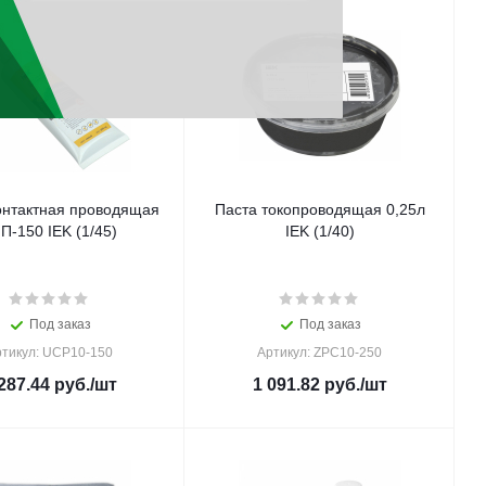
онтактная проводящая
Паста токопроводящая 0,25л
П-150 IEK (1/45)
IEK (1/40)
Под заказ
Под заказ
тикул: UCP10-150
Артикул: ZPC10-250
287.44
руб.
/шт
1 091.82
руб.
/шт