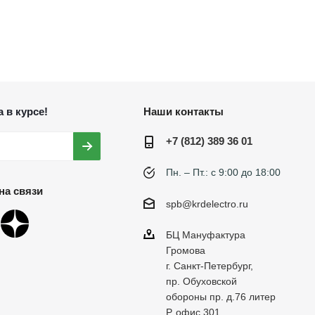
 в курсе!
Наши контакты
+7 (812) 389 36 01
Пн. – Пт.: с 9:00 до 18:00
на связи
spb@krdelectro.ru
БЦ Мануфактура
Громова
г. Санкт-Петербург,
пр. Обуховской
обороны пр. д.76 литер
Р, офис 301