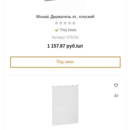
Mosaic Держатель эт., плоский
Под заказ
Артикул: 079152
1 157.87
руб.
/шт
Под заказ