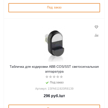
Под заказ
Табличка для кодировки ABB COS/SST светосигнальная
аппаратура
Под заказ
Артикул: 1SFA611920R8139
296
руб.
/шт