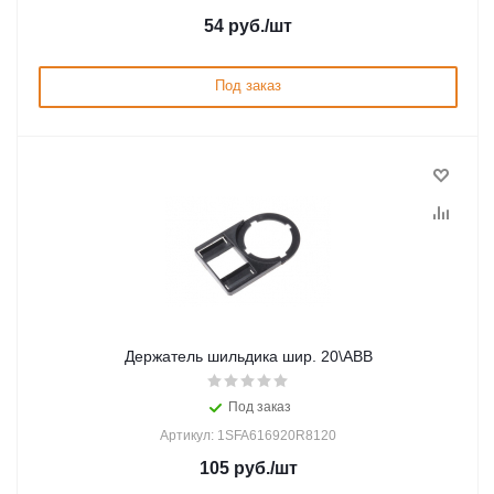
54
руб.
/шт
Под заказ
Держатель шильдика шир. 20\ABB
Под заказ
Артикул: 1SFA616920R8120
105
руб.
/шт