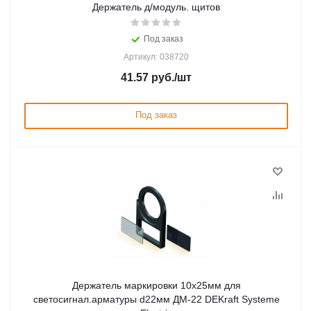
Держатель д/модуль. щитов
Под заказ
Артикул: 038720
41.57
руб.
/шт
Под заказ
Держатель маркировки 10х25мм для
светосигнал.арматуры d22мм ДМ-22 DEKraft Systeme