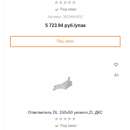
Под заказ
Артикул: 36236KHDZ
5 723.94
руб.
/упак
Под заказ
Ответвитель DL 150х50 укомпл,ZL ДКС
Под заказ