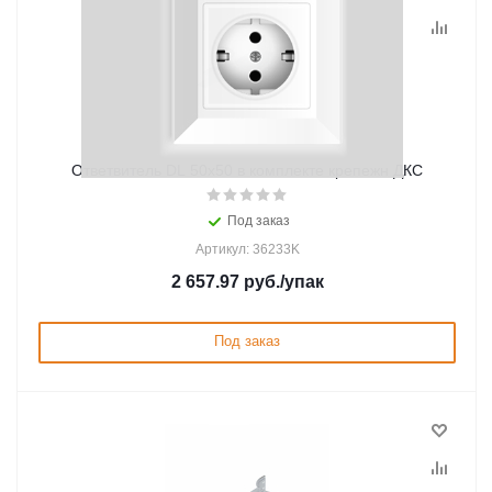
Ответвитель DL 50х50 в комплекте крепежн ДКС
Под заказ
Артикул: 36233K
2 657.97
руб.
/упак
Под заказ