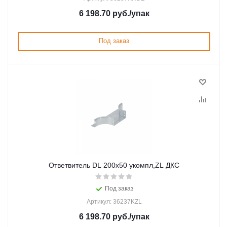
6 198.70
руб.
/упак
Под заказ
Ответвитель DL 200х50 укомпл,ZL ДКС
Под заказ
Артикул: 36237KZL
6 198.70
руб.
/упак