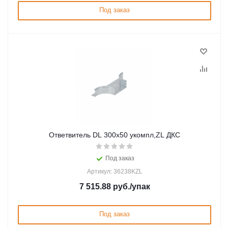
Под заказ
Ответвитель DL 300х50 укомпл,ZL ДКС
Под заказ
Артикул: 36238KZL
7 515.88
руб.
/упак
Под заказ