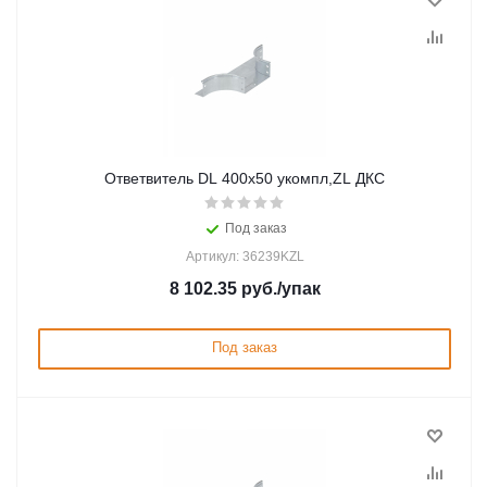
Ответвитель DL 400х50 укомпл,ZL ДКС
Под заказ
Артикул: 36239KZL
8 102.35
руб.
/упак
Под заказ