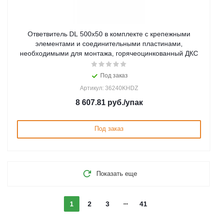
Ответвитель DL 500х50 в комплекте с крепежными
элементами и соединительными пластинами,
необходимыми для монтажа, горячеоцинкованный ДКС
Под заказ
Артикул: 36240KHDZ
8 607.81
руб.
/упак
Под заказ
Показать еще
1
2
3
41