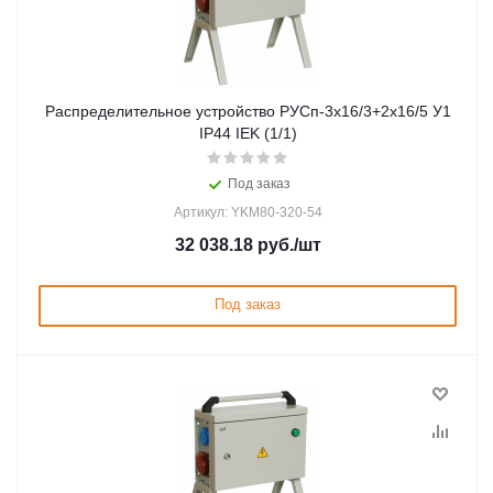
Распределительное устройство РУСп-3х16/3+2х16/5 У1
IP44 IEK (1/1)
Под заказ
Артикул: YKM80-320-54
32 038.18
руб.
/шт
Под заказ