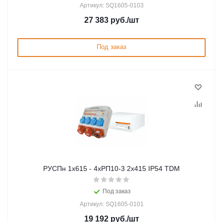
Артикул: SQ1605-0103
27 383
руб.
/шт
Под заказ
РУСПн 1х615 - 4хРП10-3 2х415 IP54 TDM
Под заказ
Артикул: SQ1605-0101
19 192
руб.
/шт