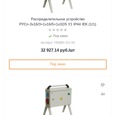
Распределительное устройство
РУСп-3х16/3+1х16/5+1х32/5 У1 IP44 IEK (1/1)
Под заказ
Артикул: YKM80-311-54
32 927.14
руб.
/шт
Под заказ