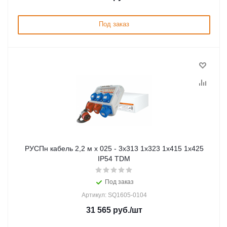
Под заказ
РУСПн кабель 2,2 м х 025 - 3х313 1х323 1х415 1х425
IP54 TDM
Под заказ
Артикул: SQ1605-0104
31 565
руб.
/шт