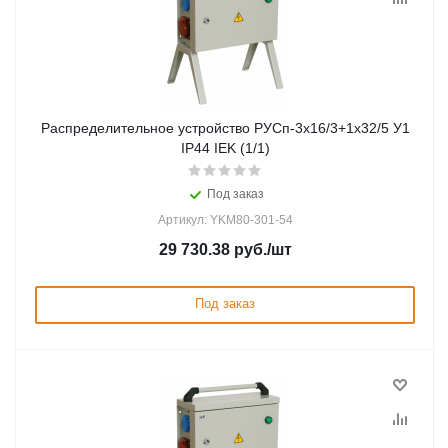
Распределительное устройство РУСп-3х16/3+1х32/5 У1
IP44 IEK (1/1)
Под заказ
Артикул: YKM80-301-54
29 730.38
руб.
/шт
Под заказ