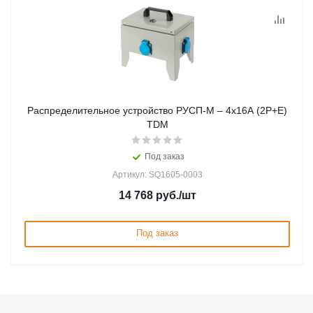
Распределительное устройство РУСП-М – 4х16A (2P+E)
TDM
Под заказ
Артикул: SQ1605-0003
14 768
руб.
/шт
Под заказ