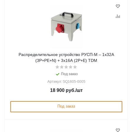
Распределительное устройство РУСП-М – 1х32А
(3P+PE+N) + 3х16А (2P+E) TDM
Под заказ
Артикул: SQ1605-0005
18 900
руб.
/шт
Под заказ