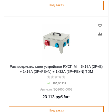
Под заказ
Распределительное устройство РУСП-М – 6х16A (2P+E)
+ 1х16A (3P+PE+N) + 1х32А (3P+PE+N) TDM
Под заказ
Артикул: SQ1605-0002
23 113
руб.
/шт
Под заказ