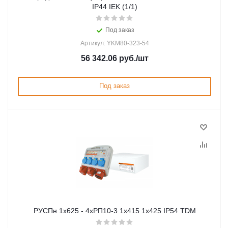
IP44 IEK (1/1)
Под заказ
Артикул: YKM80-323-54
56 342.06
руб.
/шт
Под заказ
РУСПн 1х625 - 4хРП10-3 1х415 1х425 IP54 TDM