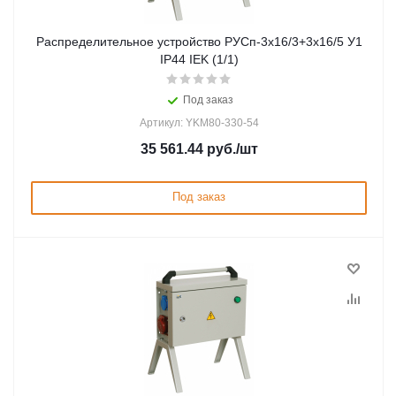
Распределительное устройство РУСп-3х16/3+3х16/5 У1
IP44 IEK (1/1)
Под заказ
Артикул: YKM80-330-54
35 561.44
руб.
/шт
Под заказ