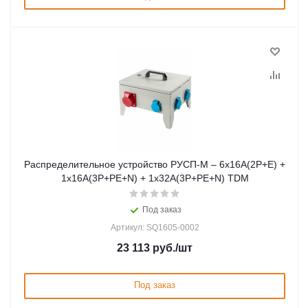
Распределительное устройство РУСП-М – 6х16A(2P+E) +
1х16A(3P+PE+N) + 1х32А(3P+PE+N) TDM
Под заказ
Артикул: SQ1605-0002
23 113
руб.
/шт
Под заказ