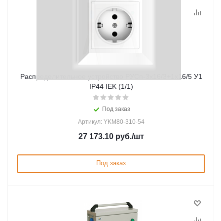
Распределительное устройство РУСп-3х16/3+1х16/5 У1
IP44 IEK (1/1)
Под заказ
Артикул: YKM80-310-54
27 173.10
руб.
/шт
Под заказ