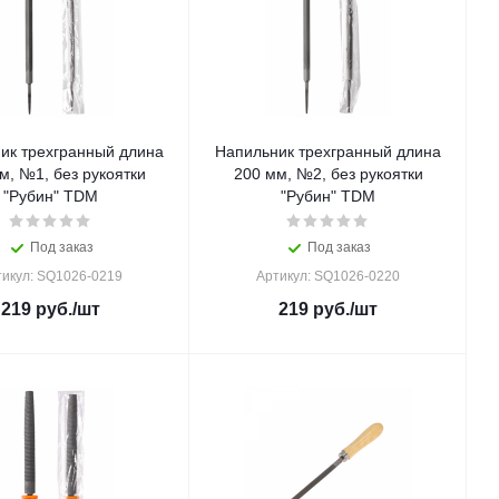
ик трехгранный длина
Напильник трехгранный длина
м, №1, без рукоятки
200 мм, №2, без рукоятки
"Рубин" TDM
"Рубин" TDM
Под заказ
Под заказ
тикул: SQ1026-0219
Артикул: SQ1026-0220
219
руб.
/шт
219
руб.
/шт