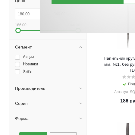
Цена
186.00
346.00
Сегмент
Акции
Напильник круг
Новинки
мм, №1, без ру
T
Хиты
Под
Производитель
Артикул: S
186
ру
Серия
Форма