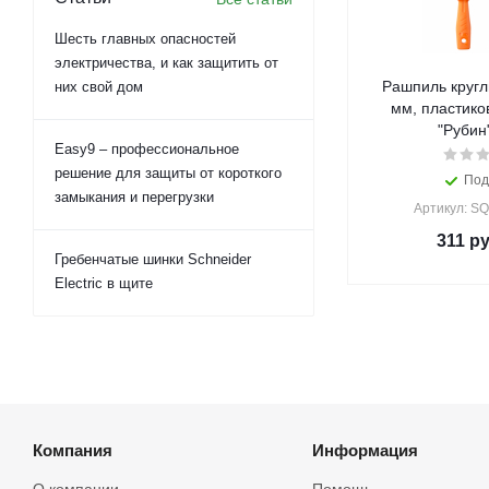
Шесть главных опасностей
электричества, и как защитить от
Рашпиль кругл
них свой дом
мм, пластико
"Рубин
Easy9 – профессиональное
решение для защиты от короткого
Под
замыкания и перегрузки
Артикул: S
311
ру
Гребенчатые шинки Schneider
Electric в щите
Компания
Информация