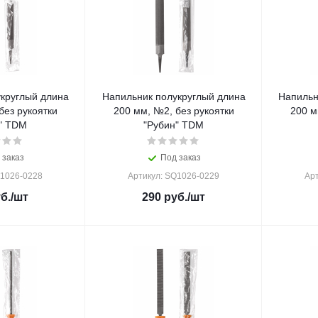
круглый длина
Напильник полукруглый длина
Напильн
без рукоятки
200 мм, №2, без рукоятки
200 м
" TDM
"Рубин" TDM
 заказ
Под заказ
Q1026-0228
Артикул: SQ1026-0229
Ар
б.
/шт
290
руб.
/шт