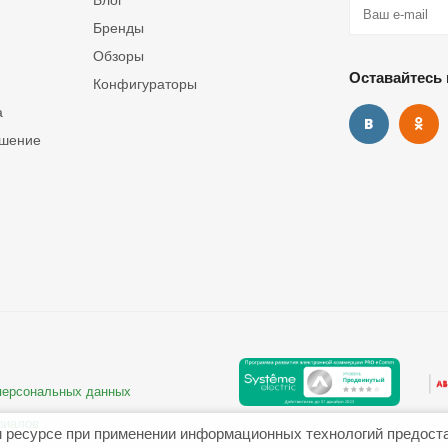
Блог
Бренды
Обзоры
Оставайтесь 
Конфигураторы
а
ашение
 персональных данных
риалов
 ресурсе при применении информационных технологий предост