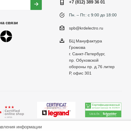
+7 (812) 389 36 01
Пн. – Пт.: с 9:00 до 18:00
на связи
spb@krdelectro.ru
БЦ Мануфактура
Громова
г. Санкт-Петербург,
пр. Обуховской
обороны пр. д.76 литер
Р, офис 301
авления информации