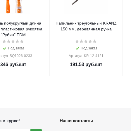
ь полукруглый длина
Напильник треугольный KRANZ
 пластиковая рукоятка
150 мм, деревянная ручка
"Рубин" TDM
Под заказ
Под заказ
тикул: SQ1026-0233
Артикул: KR-12-4121
346
руб.
/шт
191.53
руб.
/шт
 в курсе!
Наши контакты