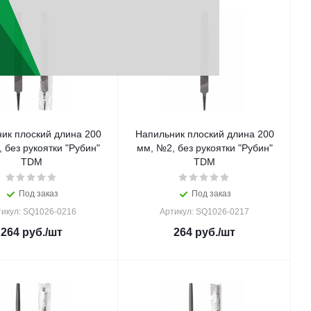
ик плоский длина 200
Напильник плоский длина 200
 без рукоятки "Рубин"
мм, №2, без рукоятки "Рубин"
TDM
TDM
Под заказ
Под заказ
тикул: SQ1026-0216
Артикул: SQ1026-0217
264
руб.
/шт
264
руб.
/шт