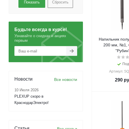
Сбросить
Будьте всегда в курсе!
Узнавайте о скидках и акциях
Напильник полу
первым
200 мм, №1, 
"Рубин
Под
Артикул: S
Новости
Все новости
290
ру
10 Июля 2026
PLEXUP скоро в
КраснодарЭлектро!
Статьи
Все статьи