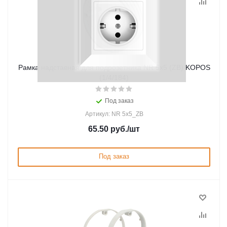
Рамка надставная для подрозетника NR 5x5 (ZB) KOPOS
(1/4/184)
Под заказ
Артикул: NR 5x5_ZB
65.50
руб.
/шт
Под заказ