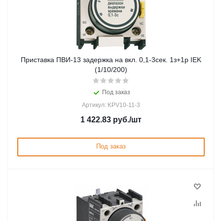
Приставка ПВИ-13 задержка на вкл. 0,1-3сек. 1з+1р IEK
(1/10/200)
Под заказ
Артикул: KPV10-11-3
1 422.83
руб.
/шт
Под заказ