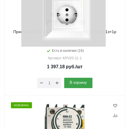
Приставка ПВИ-21 задержка на выкл. 0,1-30сек. 1з+1р
IEK (1/10/200)
Есть в наличии (16)
Артикул: KPV20-11-1
1 397.18
руб.
/шт
В корзину
НОВИНКА