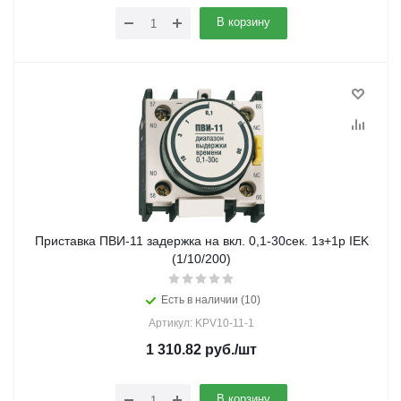
В корзину
Приставка ПВИ-11 задержка на вкл. 0,1-30сек. 1з+1р IEK
(1/10/200)
Есть в наличии (10)
Артикул: KPV10-11-1
1 310.82
руб.
/шт
В корзину