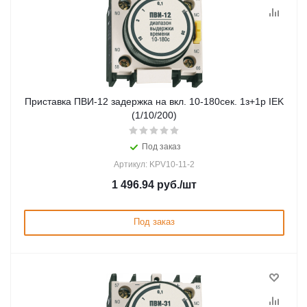
Приставка ПВИ-12 задержка на вкл. 10-180сек. 1з+1р IEK
(1/10/200)
Под заказ
Артикул: KPV10-11-2
1 496.94
руб.
/шт
Под заказ