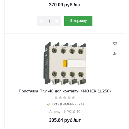
370.09
руб.
/шт
В корзину
Приставка ПКИ-40 доп.контакты 4NO IEK (1/250)
Есть в наличии (24)
Артикул: KPK10-40
305.64
руб.
/шт