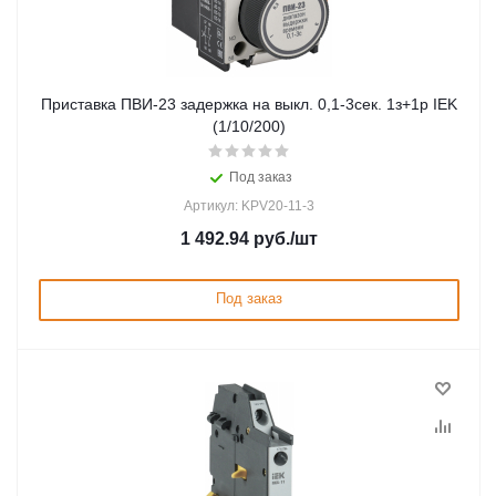
Приставка ПВИ-23 задержка на выкл. 0,1-3сек. 1з+1р IEK
(1/10/200)
Под заказ
Артикул: KPV20-11-3
1 492.94
руб.
/шт
Под заказ