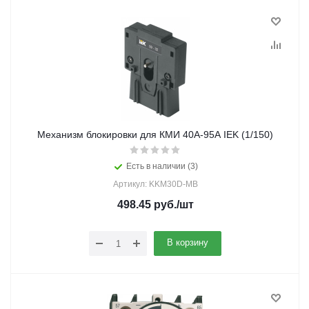
Механизм блокировки для КМИ 40А-95А IEK (1/150)
Есть в наличии (3)
Артикул: KKM30D-MB
498.45
руб.
/шт
В корзину