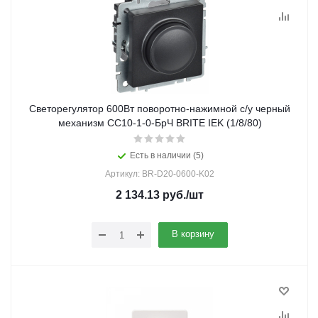
Светорегулятор 600Вт поворотно-нажимной с/у черный
механизм СС10-1-0-БрЧ BRITE IEK (1/8/80)
Есть в наличии (5)
Артикул: BR-D20-0600-K02
2 134.13
руб.
/шт
В корзину