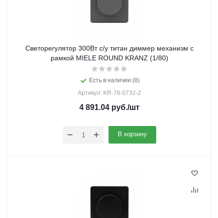
Светорегулятор 300Вт с/у титан диммер механизм с
рамкой MIELE ROUND KRANZ (1/80)
Есть в наличии (8)
Артикул: KR-78-0732-2
4 891.04
руб.
/шт
В корзину