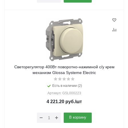
Светорегулятор 400Вт поворотно-нажимной с/у крем
механизм Glossa Systeme Electric
Есть в наличии (2)
Артикул: GSL000223
4 221.20
руб.
/шт
В корзину