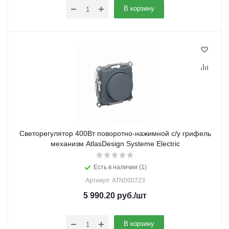
В корзину
Светорегулятор 400Вт поворотно-нажимной с/у грифель
механизм AtlasDesign Systeme Electric
Есть в наличии (1)
Артикул: ATN000723
5 990.20
руб.
/шт
В корзину