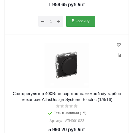
1 959.65
руб.
/шт
В корзину
Светорегулятор 400Вт поворотно-нажимной с/у карбон
механизм AtlasDesign Systeme Electric (1/8/16)
Есть в наличии (15)
Артикул: ATN001023
5 990.20
руб.
/шт