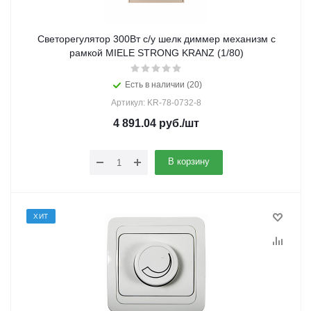
Светорегулятор 300Вт с/у шелк диммер механизм с
рамкой MIELE STRONG KRANZ (1/80)
Есть в наличии (20)
Артикул: KR-78-0732-8
4 891.04
руб.
/шт
В корзину
ХИТ