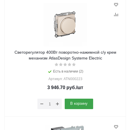
Светорегулятор 400Вт поворотно-нажимной с/у крем
механизм AtlasDesign Systeme Electric
Есть в наличии (2)
Артикул: ATN000223
3 946.70
руб.
/шт
В корзину