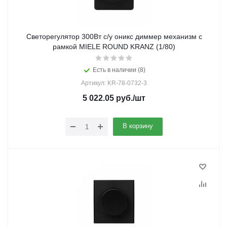
Светорегулятор 300Вт с/у оникс диммер механизм с
рамкой MIELE ROUND KRANZ (1/80)
Есть в наличии (8)
Артикул: KR-78-0732-3
5 022.05
руб.
/шт
В корзину