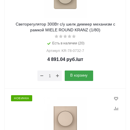
Светорегулятор 300Вт с/у шелк диммер механизм с
рамкой MIELE ROUND KRANZ (1/80)
Есть в наличии (20)
Артикул: KR-78-0732-7
4 891.04
руб.
/шт
В корзину
НОВИНКА