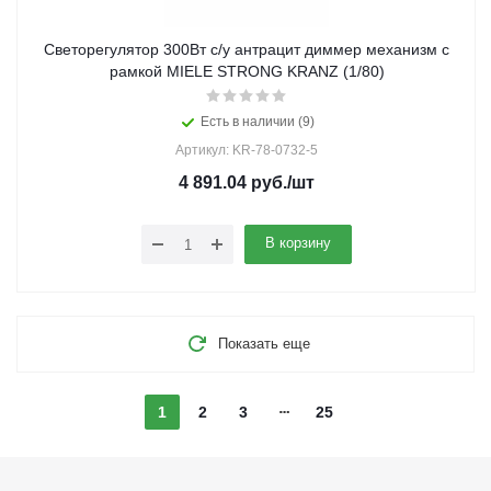
Светорегулятор 300Вт с/у антрацит диммер механизм с
рамкой MIELE STRONG KRANZ (1/80)
Есть в наличии (9)
Артикул: KR-78-0732-5
4 891.04
руб.
/шт
В корзину
Показать еще
1
2
3
25