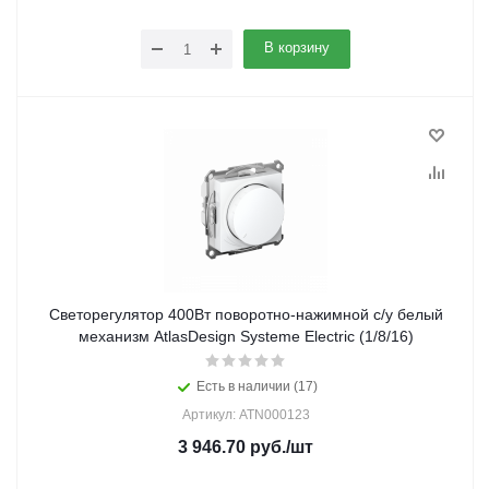
В корзину
Светорегулятор 400Вт поворотно-нажимной с/у белый
механизм AtlasDesign Systeme Electric (1/8/16)
Есть в наличии (17)
Артикул: ATN000123
3 946.70
руб.
/шт