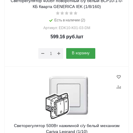
Светорегулятор 400Вт поворотный с/у белый ВСР10-1-0-
КБ Кварта GENERICA IEK (1/8/160)
Есть в наличии (2)
Артикул: EDK10-K01-03-DM
599.16
руб.
/шт
В корзину
Светорегулятор 500Вт нажимной с/у белый механизм
Cariva Legrand (1/10)