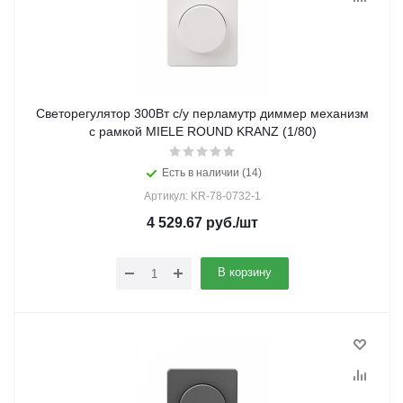
Светорегулятор 300Вт с/у перламутр диммер механизм
с рамкой MIELE ROUND KRANZ (1/80)
Есть в наличии (14)
Артикул: KR-78-0732-1
4 529.67
руб.
/шт
В корзину