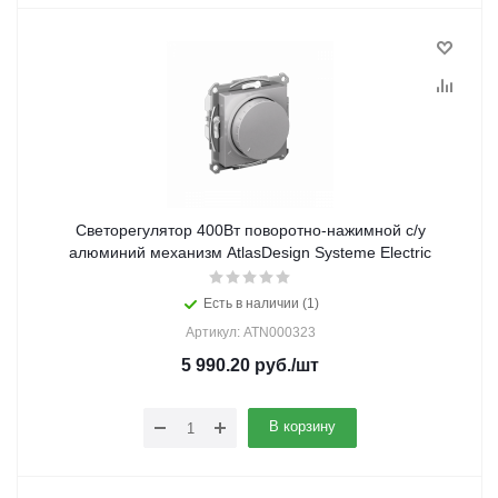
Светорегулятор 400Вт поворотно-нажимной с/у
алюминий механизм AtlasDesign Systeme Electric
Есть в наличии (1)
Артикул: ATN000323
5 990.20
руб.
/шт
В корзину