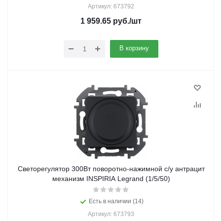
Артикул: 673792
1 959.65
руб.
/шт
В корзину
Светорегулятор 300Вт поворотно-нажимной с/у антрацит
механизм INSPIRIA Legrand (1/5/50)
Есть в наличии (14)
Артикул: 673793