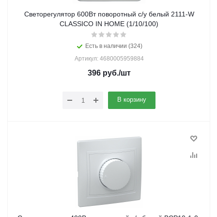
Светорегулятор 600Вт поворотный с/у белый 2111-W
CLASSICO IN HOME (1/10/100)
Есть в наличии (324)
Артикул: 4680005959884
396
руб.
/шт
В корзину