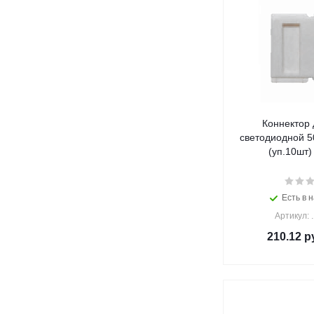
Коннектор 
светодиодной 5
(уп.10шт)
Есть в н
Артикул: 
210.12
ру