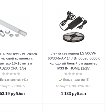
 алюм для светодиод
Лента светодиод LS 50СW-
 угловой комплект с
60/33-5-AP 14,4Вт 60Led 6000K
лым экр 16х16мм 2м
холодный белый 5м адаптер
AB280 ЭРА (1/5)
IP33 IN HOME (1/25)
Есть в наличии (41)
Есть в наличии (5)
ртикул: Б0039465
Артикул: 4690612023076
53.19
руб.
/шт
1 133
руб.
/шт