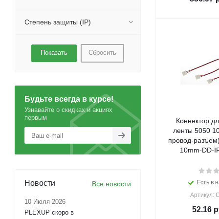
Степень защиты (IP)
Сбросить
Будьте всегда в курсе!
Узнавайте о скидках и акциях
первым
Коннектор дл
ленты 5050 1
провод-разъем)
10mm-DD-IP
Новости
Есть в н
Все новости
Артикул: 
10 Июля 2026
52.16
р
PLEXUP скоро в