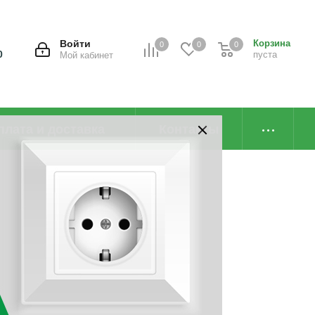
Войти
Корзина
0
0
0
0
пуста
Мой кабинет
плата и доставка
Контакты