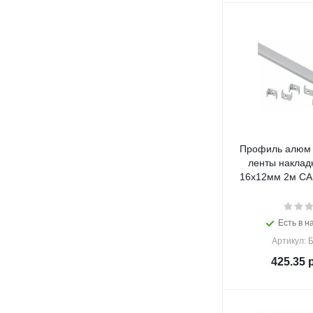
Профиль алюм 
ленты наклад
16х12мм 2м CAB
Есть в н
Артикул: 
425.35
р