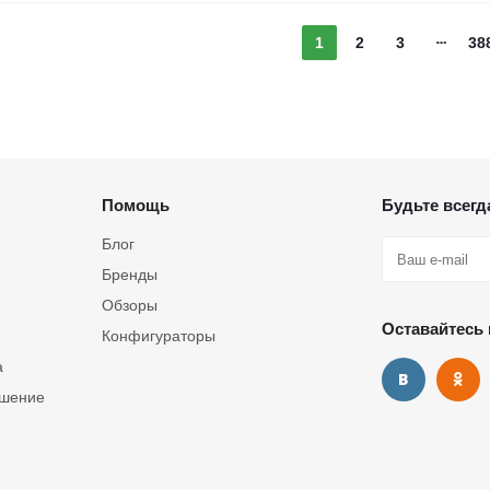
1
2
3
38
Помощь
Будьте всегда
Блог
Бренды
Обзоры
Оставайтесь 
Конфигураторы
а
ашение