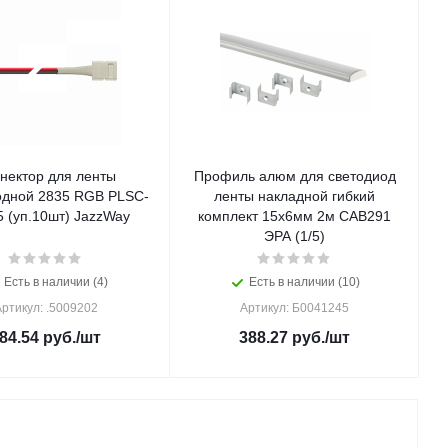
нектор для ленты
Профиль алюм для светодиод
одной 2835 RGB PLSC-
ленты накладной гибкий
5 (уп.10шт) JazzWay
комплект 15х6мм 2м CAB291
ЭРА (1/5)
Есть в наличии (4)
Есть в наличии (10)
ртикул: .5009202
Артикул: Б0041245
84.54
руб.
/шт
388.27
руб.
/шт