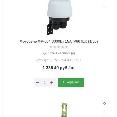
Фотореле ФР-604 3300Вт 15А IP66 IEK (1/50)
Есть в наличии (4)
Артикул: LFR20-604-3300-K01
1 336.49
руб.
/шт
В корзину