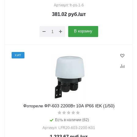
Артикул: fr-ps-1-6
381.02
руб.
/шт
В корзину
ХИТ
Фотореле ФР-603 2200Вт 10А IP66 IEK (1/50)
Есть в наличии (62)
Артикул: LFR20-603-2200-K01
1 233.67
руб.
/шт