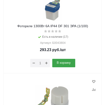
Фотореле 1300Вт 6А IP44 DF 301 ЭРА (1/100)
Есть в наличии (17)
Артикул: Б0043804
293.23
руб.
/шт
В корзину