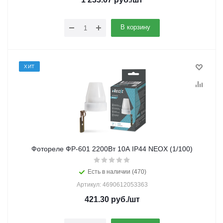
В корзину
ХИТ
Фотореле ФР-601 2200Вт 10А IP44 NEOX (1/100)
Есть в наличии (470)
Артикул: 4690612053363
421.30
руб.
/шт