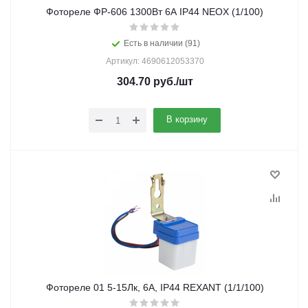
Фотореле ФР-606 1300Вт 6А IP44 NEOX (1/100)
Есть в наличии (91)
Артикул: 4690612053370
304.70
руб.
/шт
В корзину
Фотореле 01 5-15Лк, 6А, IP44 REXANT (1/1/100)