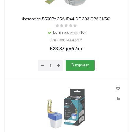
Фотореле 5500Вт 25А IP44 DF 303 ЭРА (1/50)
Есть в наличии (10)
Артикул: Б0043806
523.87
руб.
/шт
В корзину