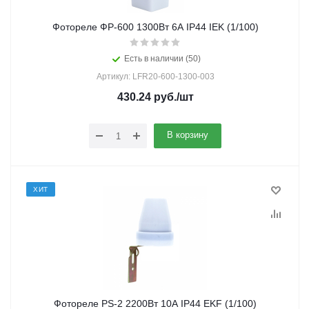
Фотореле ФР-600 1300Вт 6А IP44 IEK (1/100)
Есть в наличии (50)
Артикул: LFR20-600-1300-003
430.24
руб.
/шт
В корзину
ХИТ
Фотореле PS-2 2200Вт 10А IP44 EKF (1/100)