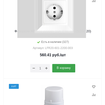
Фотореле ФР-601 2200Вт 10А IP44 IEK (1/20/120)
Есть в наличии (327)
Артикул: LFR20-601-2200-003
560.41
руб.
/шт
В корзину
ХИТ