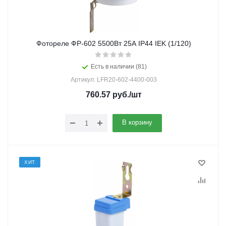
Фотореле ФР-602 5500Вт 25А IP44 IEK (1/120)
Есть в наличии (81)
Артикул: LFR20-602-4400-003
760.57
руб.
/шт
В корзину
ХИТ