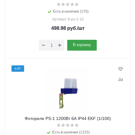
Есть в наличии (170)
Артикул: fr-ps-2-10
498.98
руб.
/шт
В корзину
ХИТ
Фотореле PS-1 1200Вт 6А IP44 EKF (1/100)
Есть в наличии (1315)