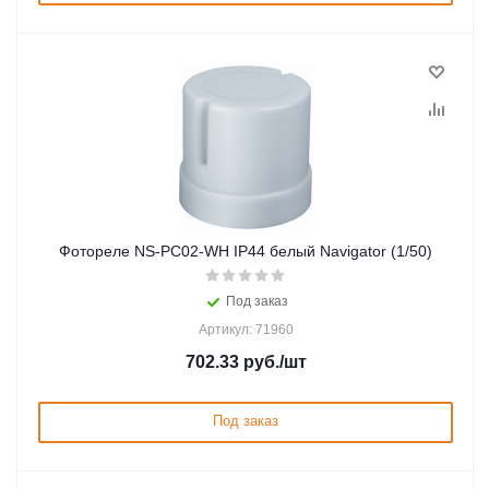
Фотореле NS-PC02-WH IP44 белый Navigator (1/50)
Под заказ
Артикул: 71960
702.33
руб.
/шт
Под заказ