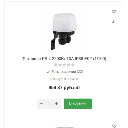
Фотореле PS-4 2200Вт 10А IP66 EKF (1/100)
Есть в наличии (22)
Артикул: fr-ps-4-10
954.37
руб.
/шт
В корзину