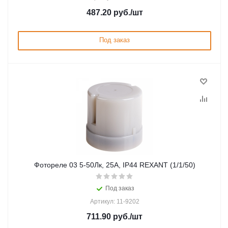
487.20
руб.
/шт
Под заказ
Фотореле 03 5-50Лк, 25А, IP44 REXANT (1/1/50)
Под заказ
Артикул: 11-9202
711.90
руб.
/шт