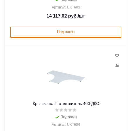
Артикул: UKT603
14 117.02
руб.
/шт
Под заказ
Крышка на Т-ответвитель 400 ДКС
Под заказ
Артикул: UKT604