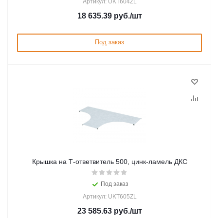
Артикул: UKT604ZL
18 635.39
руб.
/шт
Под заказ
Крышка на Т-ответвитель 500, цинк-ламель ДКС
Под заказ
Артикул: UKT605ZL
23 585.63
руб.
/шт