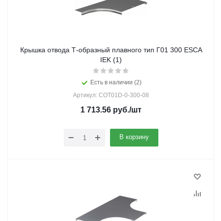
Крышка отвода Т-образный плавного тип Г01 300 ESCA
IEK (1)
Есть в наличии (2)
Артикул: COT01D-0-300-08
1 713.56
руб.
/шт
В корзину