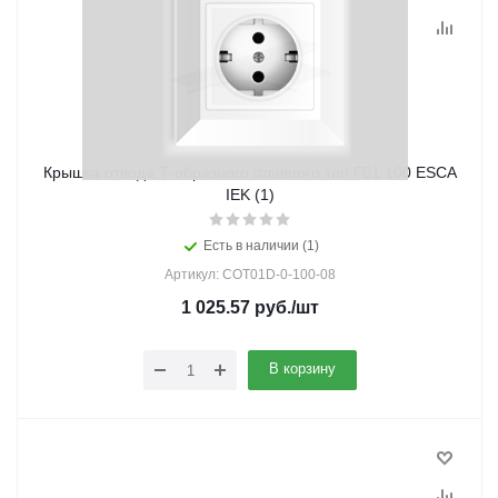
Крышка отвода Т-образного плавного тип Г01 100 ESCA
IEK (1)
Есть в наличии (1)
Артикул: COT01D-0-100-08
1 025.57
руб.
/шт
В корзину