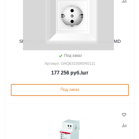
SMB/S1.1 Интерфейс аварийных сообщений, MD
Под заказ
Артикул: GHQ6310085R0111
177 256
руб.
/шт
Под заказ