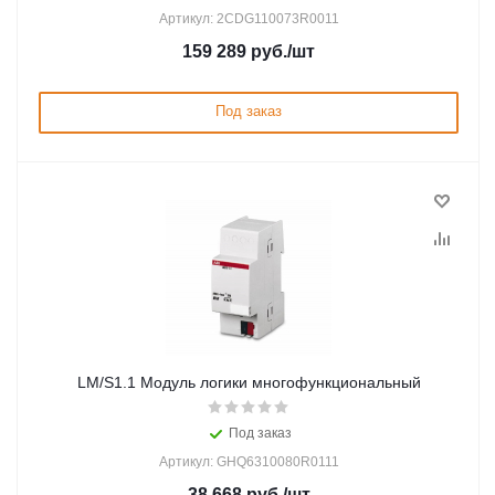
Артикул: 2CDG110073R0011
159 289
руб.
/шт
Под заказ
LM/S1.1 Модуль логики многофункциональный
Под заказ
Артикул: GHQ6310080R0111
38 668
руб.
/шт