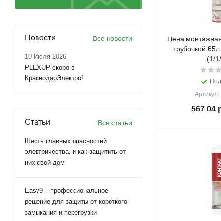
Новости
Все новости
Пена монтажная
трубочкой 65
10 Июля 2026
(1/1
PLEXUP скоро в
КраснодарЭлектро!
Под
Артикул:
567.04
р
Статьи
Все статьи
Шесть главных опасностей
электричества, и как защитить от
них свой дом
Easy9 – профессиональное
решение для защиты от короткого
замыкания и перегрузки