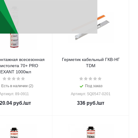
нтажная всесезонная
Герметик кабельный ГКВ-НГ
пистолета 70+ PRO
TDM
EXANT 1000мл
Есть в наличии (2)
Под заказ
Артикул: 89-0911
Артикул: SQ0547-0201
20.04
руб.
/шт
336
руб.
/шт