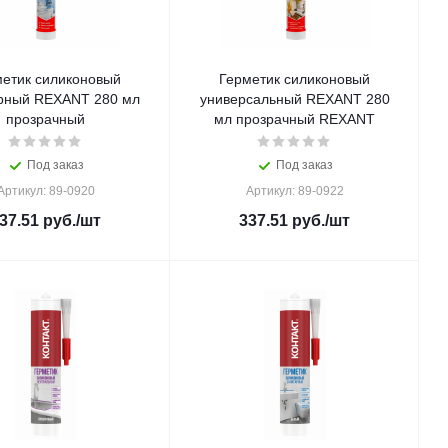
метик силиконовый
Герметик силиконовый
рный REXANT 280 мл
универсальный REXANT 280
прозрачный
мл прозрачный REXANT
Под заказ
Под заказ
Артикул: 89-0920
Артикул: 89-0922
37.51
руб.
/шт
337.51
руб.
/шт