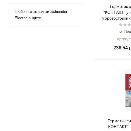
Герметик 
Гребенчатые шинки Schneider
"КОНТАКТ" ун
Electric в щите
морозостойкий
Под
Артикул
238.54
р
Герметик с
"КОНТАКТ" 