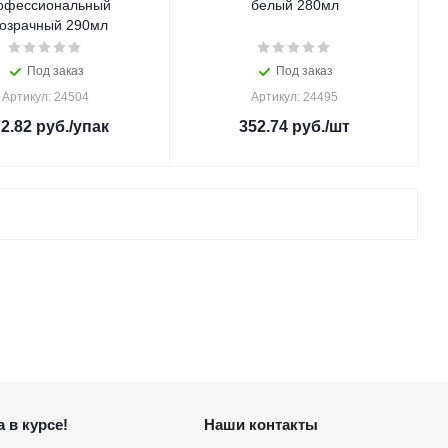
офессиональный
белый 280мл
озрачный 290мл
Под заказ
Под заказ
Артикул: 24504
Артикул: 24495
2.82
руб.
/упак
352.74
руб.
/шт
 в курсе!
Наши контакты