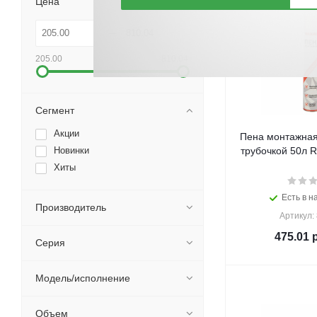
Цена
205.00
810.04
Сегмент
Акции
Пена монтажная
Новинки
трубочкой 50л R
Хиты
Есть в н
Производитель
Артикул:
475.01
р
Серия
Модель/исполнение
Объем