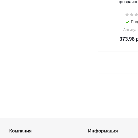
прозрачн
Под
Артикул
373.98
р
Компания
Информация