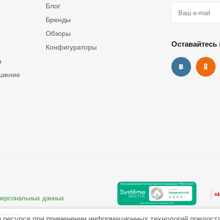
Блог
Бренды
Обзоры
Оставайтесь 
Конфигураторы
а
ашение
 персональных данных
риалов
 ресурсе при применении информационных технологий предост