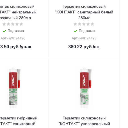
метик силиконовый
Герметик силиконовый
ТАКТ" нейтральный
"КОНТАКТ" санитарный белый
озрачный 280мл
280мл
Под заказ
Под заказ
Артикул: 24498
Артикул: 24493
3.50
руб.
/упак
380.22
руб.
/шт
герметик гибридный
Герметик силиконовый
ТАКТ" санитарный
"КОНТАКТ" универсальный