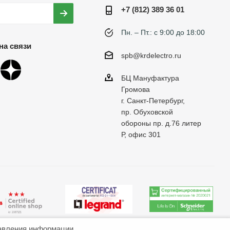
+7 (812) 389 36 01
Пн. – Пт.: с 9:00 до 18:00
на связи
spb@krdelectro.ru
БЦ Мануфактура
Громова
г. Санкт-Петербург,
пр. Обуховской
обороны пр. д.76 литер
Р, офис 301
авления информации