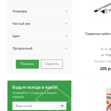
Упаковка
Чистый вес
Герметик кабе
Цвет
Прозрачный
Под
Артикул: S
Сбросить
205
р
Будьте всегда в курсе!
Узнавайте о скидках и акциях
первым