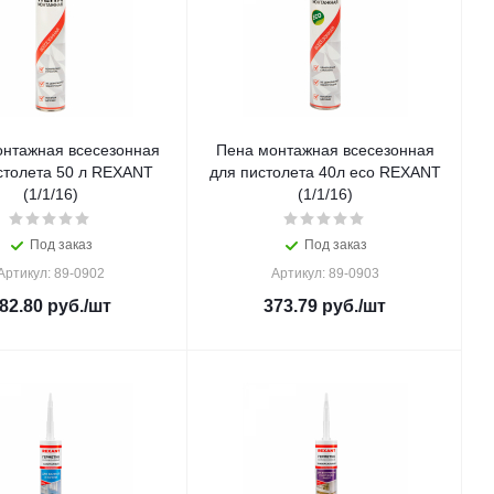
нтажная всесезонная
Пена монтажная всесезонная
столета 50 л REXANT
для пистолета 40л eco REXANT
(1/1/16)
(1/1/16)
Под заказ
Под заказ
Артикул: 89-0902
Артикул: 89-0903
82.80
руб.
/шт
373.79
руб.
/шт