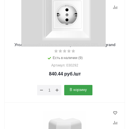
Угол внешний к кабель-каналу 60х16/20 DPL Legrand
Есть в наличии (9)
Артикул: 030292
840.44
руб.
/шт
В корзину