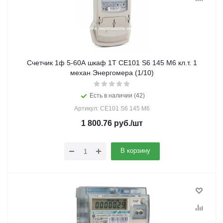
Счетчик 1ф 5-60А шкаф 1Т СЕ101 S6 145 M6 кл.т. 1
механ Энергомера (1/10)
Есть в наличии (42)
Артикул: CE101 S6 145 M6
1 800.76
руб.
/шт
В корзину