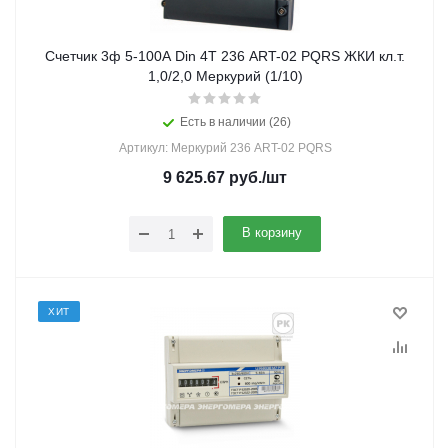
Счетчик 3ф 5-100А Din 4Т 236 ART-02 PQRS ЖКИ кл.т.
1,0/2,0 Меркурий (1/10)
Есть в наличии (26)
Артикул: Меркурий 236 ART-02 PQRS
9 625.67
руб.
/шт
В корзину
ХИТ