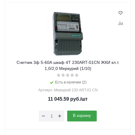
Счетчик 3ф 5-60А шкаф 4Т 230ART-01CN ЖКИ кл.т.
1,0/2,0 Меркурий (1/10)
Есть в наличии (2)
Артикул: Меркурий 230 ART-01 CN
11 045.59
руб.
/шт
В корзину