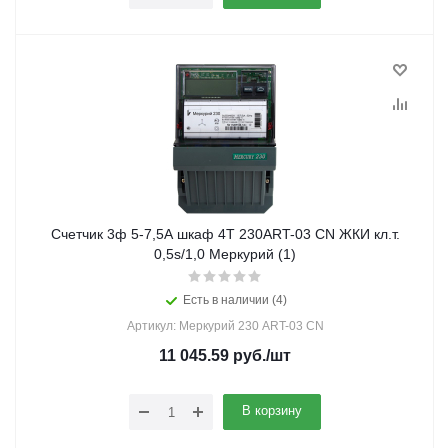
Счетчик 3ф 5-7,5А шкаф 4Т 230ART-03 CN ЖКИ кл.т.
0,5s/1,0 Меркурий (1)
Есть в наличии (4)
Артикул: Меркурий 230 ART-03 СN
11 045.59
руб.
/шт
В корзину