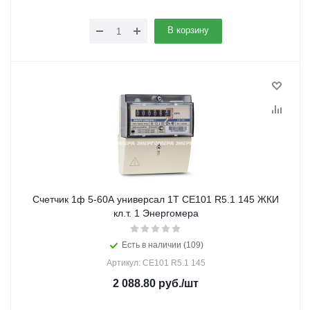
В корзину
Счетчик 1ф 5-60А универсал 1Т СЕ101 R5.1 145 ЖКИ
кл.т. 1 Энергомера
Есть в наличии (109)
Артикул: CE101 R5.1 145
2 088.80
руб.
/шт