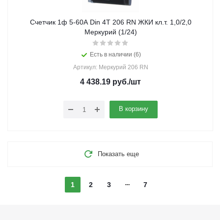
Счетчик 1ф 5-60А Din 4Т 206 RN ЖКИ кл.т. 1,0/2,0
Меркурий (1/24)
Есть в наличии (6)
Артикул: Меркурий 206 RN
4 438.19
руб.
/шт
В корзину
Показать еще
1
2
3
7