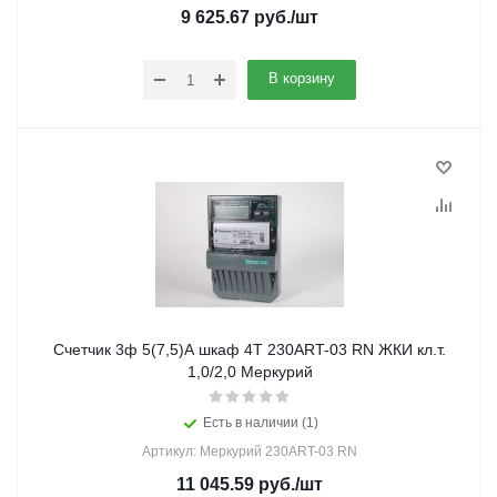
9 625.67
руб.
/шт
В корзину
Счетчик 3ф 5(7,5)А шкаф 4Т 230ART-03 RN ЖКИ кл.т.
1,0/2,0 Меркурий
Есть в наличии (1)
Артикул: Меркурий 230ART-03 RN
11 045.59
руб.
/шт