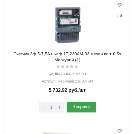
Счетчик 3ф 5-7,5А шкаф 1Т 230АМ-03 механ кл.т. 0,5s
Меркурий (1)
Есть в наличии (9)
Артикул: Меркурий 230 АМ-03
5 732.92
руб.
/шт
В корзину