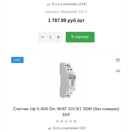
Есть в наличии (244)
Артикул: Меркурий 201.5
1 787.88
руб.
/шт
В корзину
ХИТ
Счетчик 1ф 5-40А Din SKAT 101Э/1 SDM (без поверки)
EKF
Есть в наличии (42)