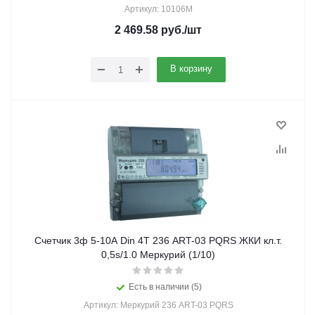
Артикул: 10106M
2 469.58
руб.
/шт
В корзину
Счетчик 3ф 5-10А Din 4Т 236 ART-03 PQRS ЖКИ кл.т.
0,5s/1.0 Меркурий (1/10)
Есть в наличии (5)
Артикул: Меркурий 236 ART-03 PQRS