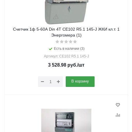
Счетчик 1ф 5-60А Din 4Т СЕ102 R5.1 145-J ЖКИ кл.т. 1
Энергомера (1)
Есть в наличии (3)
Артикул: СЕ102 R5.1 145-J
3 528.98
руб.
/шт
В корзину