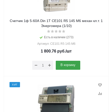
Счетчик 1ф 5-60А Din 1Т СЕ101 R5 145 M6 механ кл.т. 1
Энергомера (1/10)
Есть в наличии (273)
Артикул: CE101 R5 145 M6
1 800.76
руб.
/шт
В корзину
ХИТ