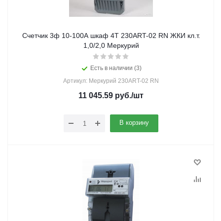
Счетчик 3ф 10-100А шкаф 4Т 230ART-02 RN ЖКИ кл.т.
1,0/2,0 Меркурий
Есть в наличии (3)
Артикул: Меркурий 230ART-02 RN
11 045.59
руб.
/шт
В корзину