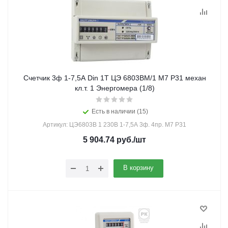
Счетчик 3ф 1-7,5А Din 1Т ЦЭ 6803ВМ/1 М7 Р31 механ
кл.т. 1 Энергомера (1/8)
Есть в наличии (15)
Артикул: ЦЭ6803В 1 230В 1-7,5А 3ф. 4пр. М7 Р31
5 904.74
руб.
/шт
В корзину