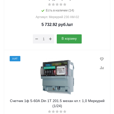
Есть в наличии (14)
Артикул: Меркурий 230 АМ-02
5 732.92
руб.
/шт
В корзину
ХИТ
Счетчик 1ф 5-60А Din 1Т 201.5 механ кл.т. 1,0 Меркурий
(1/24)