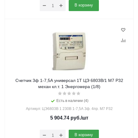
В корзину
Счетчик 3ф 1-7,5А универсал 1Т ЦЭ 6803В/1 М7 Р32
механ кл.т. 1 Энергомера (1/8)
Есть в наличии (4)
Артикул: ЦЭ6803В 1 230В 1-7,5А 3ф. 4пр. М7 Р32
5 904.74
руб.
/шт
В корзину