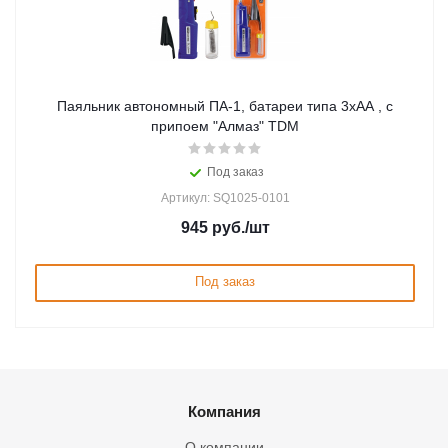
Паяльник автономный ПА-1, батареи типа 3хАА , с
припоем "Алмаз" TDM
Под заказ
Артикул: SQ1025-0101
945
руб.
/шт
Под заказ
Компания
О компании