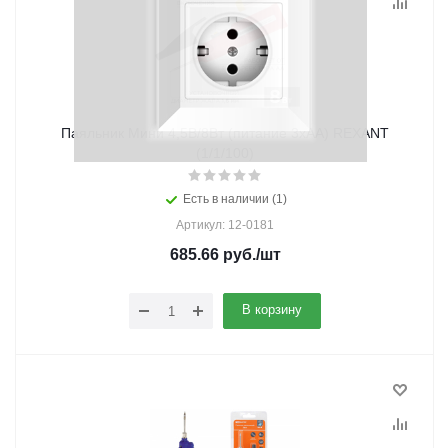
Паяльник Мини 4,5В/8Вт (питание 3хAA) REXANT
(1/1/100)
Есть в наличии (1)
Артикул: 12-0181
685.66
руб.
/шт
В корзину