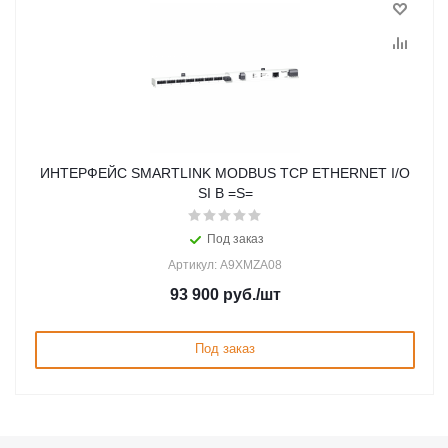
ИНТЕРФЕЙС SMARTLINK MODBUS TCP ETHERNET I/O
SI B =S=
Под заказ
Артикул: A9XMZA08
93 900
руб.
/шт
Под заказ