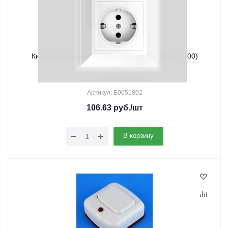
Кнопка звонка проводного черная D2 ЭРА (1/400)
Есть в наличии (511)
Артикул: Б0051802
106.63
руб.
/шт
В корзину