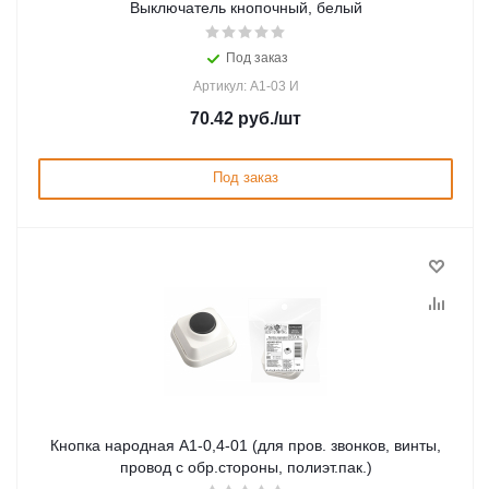
Выключатель кнопочный, белый
Под заказ
Артикул: А1-03 И
70.42
руб.
/шт
Под заказ
Кнопка народная А1-0,4-01 (для пров. звонков, винты,
провод с обр.стороны, полиэт.пак.)