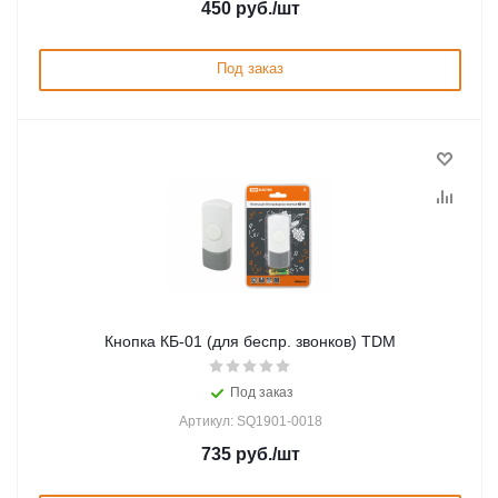
450
руб.
/шт
Под заказ
Кнопка КБ-01 (для беспр. звонков) TDM
Под заказ
Артикул: SQ1901-0018
735
руб.
/шт