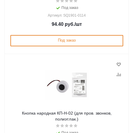
Под заказ
Артикул: SQ1901-0114
94.40
руб.
/шт
Под заказ
Кнопка народная КП-Н-02 (для пров. звонков,
полиэт.пак.)
Под заказ