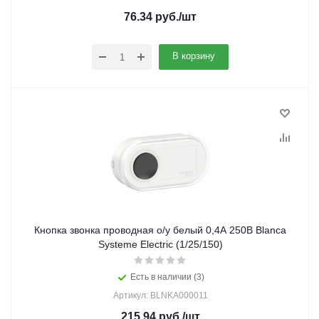
76.34
руб.
/шт
В корзину
Кнопка звонка проводная о/у белый 0,4А 250В Blanca
Systeme Electric (1/25/150)
Есть в наличии (3)
Артикул: BLNKA000011
215.94
руб.
/шт