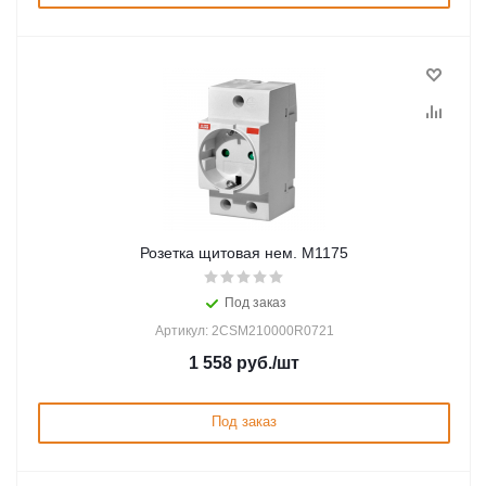
Розетка щитовая нем. M1175
Под заказ
Артикул: 2CSM210000R0721
1 558
руб.
/шт
Под заказ