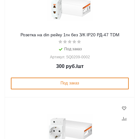
Розетка на din рейку 1гн без З/К IP20 РД-47 TDM
Под заказ
Артикул: SQ0209-0002
300
руб.
/шт
Под заказ