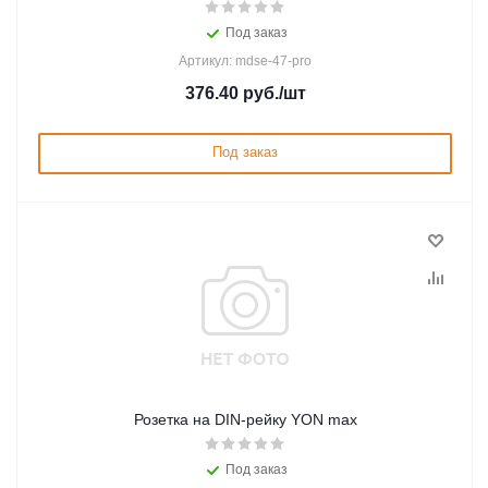
Под заказ
Артикул: mdse-47-pro
376.40
руб.
/шт
Под заказ
Розетка на DIN-рейку YON max
Под заказ