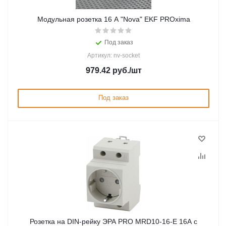
Модульная розетка 16 А "Nova" EKF PROxima
Под заказ
Артикул: nv-socket
979.42
руб.
/шт
Под заказ
Розетка на DIN-рейку ЭРА PRO MRD10-16-E 16А с