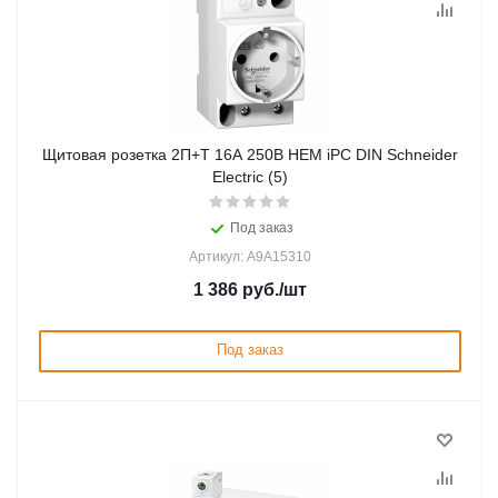
Щитовая розетка 2П+T 16A 250В НЕМ iPC DIN Schneider
Electric (5)
Под заказ
Артикул: A9A15310
1 386
руб.
/шт
Под заказ