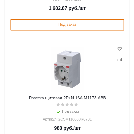
1 682.87
руб.
/шт
Под заказ
Розетка щитовая 2Р+N 16А M1173 ABB
Под заказ
Артикул: 2CSM110000R0701
980
руб.
/шт