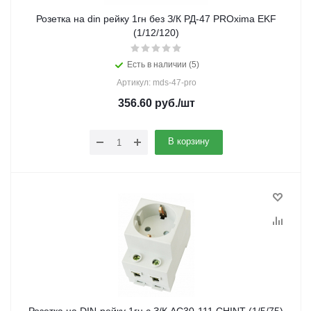
Розетка на din рейку 1гн без З/К РД-47 PROxima EKF
(1/12/120)
Есть в наличии (5)
Артикул: mds-47-pro
356.60
руб.
/шт
В корзину