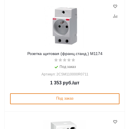
Розетка щитовая (франц.станд.) M1174
Под заказ
Артикул: 2CSM110000R0711
1 353
руб.
/шт
Под заказ