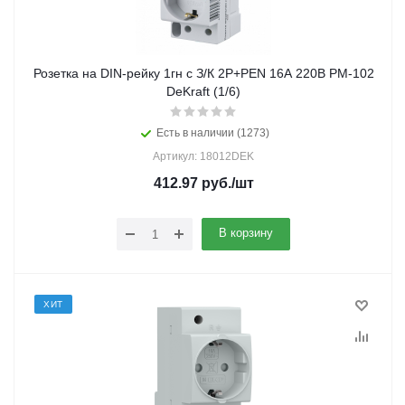
Розетка на DIN-рейку 1гн с З/К 2Р+PEN 16А 220В РМ-102
DeKraft (1/6)
Есть в наличии (1273)
Артикул: 18012DEK
412.97
руб.
/шт
В корзину
ХИТ