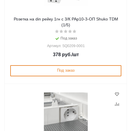
Розетка на din рейку 1гн с 3/К РАр10-3-ОП Shuko TDM
(1/5)
Под заказ
Артикул: SQ0209-0001
378
руб.
/шт
Под заказ