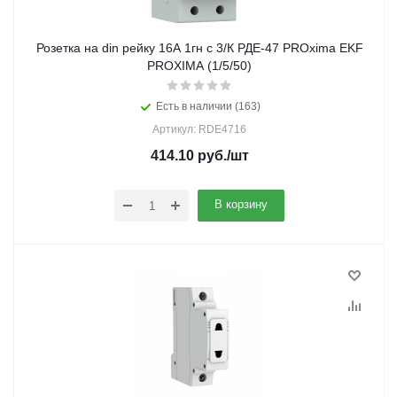
Розетка на din рейку 16А 1гн с 3/К РДЕ-47 PROxima EKF
PROXIMA (1/5/50)
Есть в наличии (163)
Артикул: RDE4716
414.10
руб.
/шт
В корзину