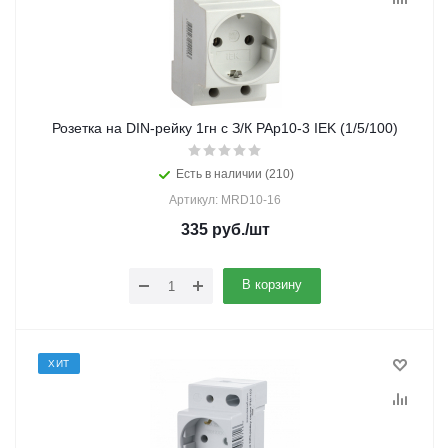
Розетка на DIN-рейку 1гн с З/К РАр10-3 IEK (1/5/100)
Есть в наличии (210)
Артикул: MRD10-16
335
руб.
/шт
В корзину
ХИТ