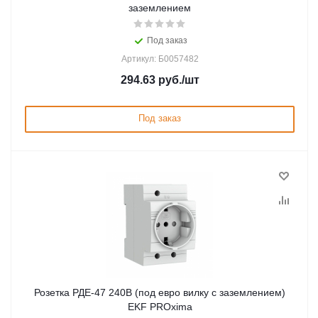
заземлением
Под заказ
Артикул: Б0057482
294.63
руб.
/шт
Под заказ
Розетка РДЕ-47 240В (под евро вилку с заземлением)
EKF PROxima