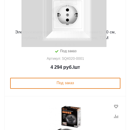
Электросковорода "Кэмп 1", 1350 Вт, диаметр 30 см,
глубина 7 см, антипригарное покрытие, TDM
Под заказ
Артикул: SQ4020-0001
4 294
руб.
/шт
Под заказ