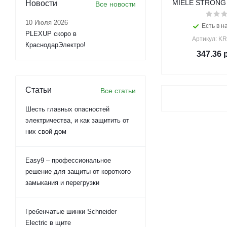
MIELE STRONG 
Новости
Все новости
10 Июля 2026
Есть в н
PLEXUP скоро в
Артикул: KR
КраснодарЭлектро!
347.36
р
Статьи
Все статьи
Шесть главных опасностей
электричества, и как защитить от
них свой дом
Easy9 – профессиональное
решение для защиты от короткого
замыкания и перегрузки
Гребенчатые шинки Schneider
Electric в щите