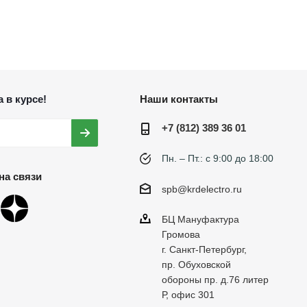
 в курсе!
Наши контакты
+7 (812) 389 36 01
Пн. – Пт.: с 9:00 до 18:00
на связи
spb@krdelectro.ru
БЦ Мануфактура
Громова
г. Санкт-Петербург,
пр. Обуховской
обороны пр. д.76 литер
Р, офис 301