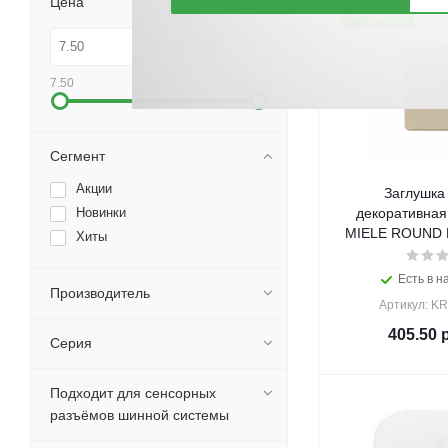
Цена
НОВИНКА
7.50
8292.00
Сегмент
Акции
Заглушка 
Новинки
декоративная
MIELE ROUND K
Хиты
Есть в н
Производитель
Артикул: KR
405.50
р
Серия
Подходит для сенсорных
разъёмов шинной системы