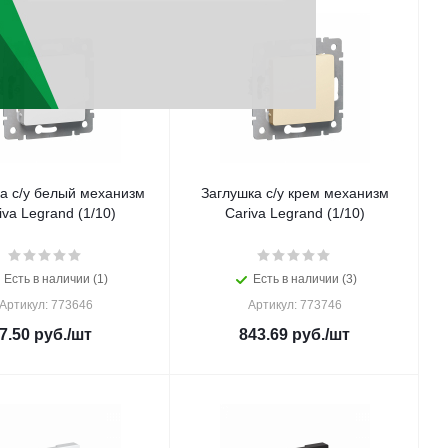
а с/у белый механизм
Заглушка с/у крем механизм
Cariva Legrand (1/10)
Cariva Legrand (1/10)
Есть в наличии (1)
Есть в наличии (3)
Артикул: 773646
Артикул: 773746
7.50
руб.
/шт
843.69
руб.
/шт