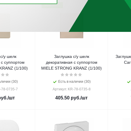
НОВИНКА
с/у шелк
Заглушка с/у шелк
Заглушк
 с суппортом
декоративная с суппортом
RANZ (1/100)
MIELE STRONG KRANZ (1/100)
аличии (30)
Есть в наличии (30)
-78-0735-7
Артикул: KR-78-0735-8
уб.
/шт
405.50
руб.
/шт