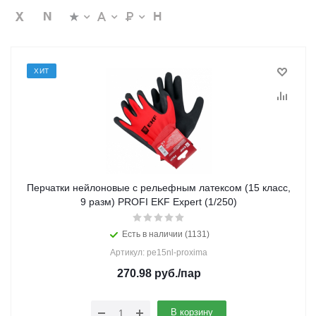
ХИТ
Перчатки нейлоновые с рельефным латексом (15 класс,
9 разм) PROFI EKF Expert (1/250)
Есть в наличии (1131)
Артикул: pe15nl-proxima
270.98
руб.
/пар
В корзину