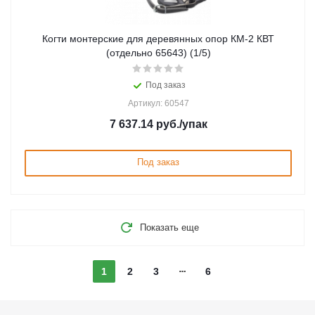
Когти монтерские для деревянных опор КМ-2 КВТ
(отдельно 65643) (1/5)
Под заказ
Артикул: 60547
7 637.14
руб.
/упак
Под заказ
Показать еще
1
2
3
6