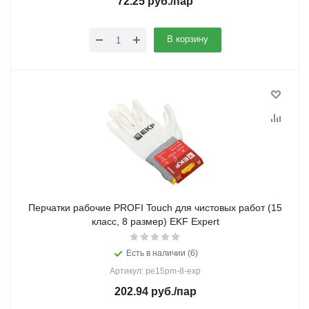
72.25
руб.
/пар
В корзину
Перчатки рабочие PROFI Touch для чистовых работ (15
класс, 8 размер) EKF Expert
Есть в наличии (6)
Артикул: pe15pm-8-exp
202.94
руб.
/пар