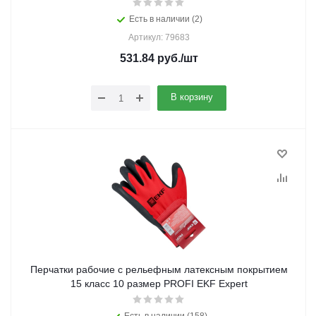
Есть в наличии (2)
Артикул: 79683
531.84
руб.
/шт
В корзину
Перчатки рабочие с рельефным латексным покрытием
15 класс 10 размер PROFI EKF Expert