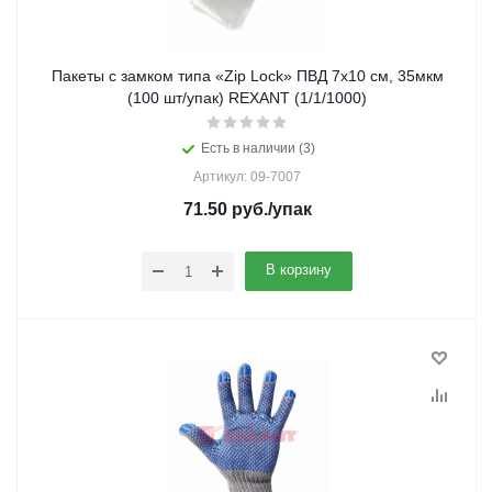
Пакеты с замком типа «Zip Lock» ПВД 7х10 см, 35мкм
(100 шт/упак) REXANT (1/1/1000)
Есть в наличии (3)
Артикул: 09-7007
71.50
руб.
/упак
В корзину