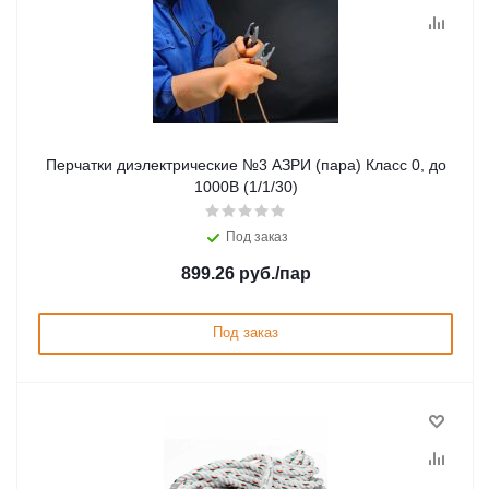
Перчатки диэлектрические №3 АЗРИ (пара) Класс 0, до
1000В (1/1/30)
Под заказ
899.26
руб.
/пар
Под заказ