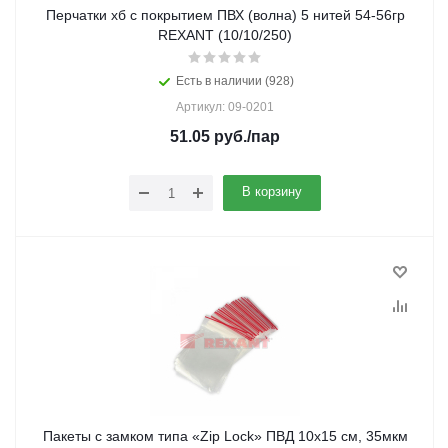
Перчатки хб с покрытием ПВХ (волна) 5 нитей 54-56гр
REXANT (10/10/250)
Есть в наличии (928)
Артикул: 09-0201
51.05
руб.
/пар
В корзину
Пакеты с замком типа «Zip Lock» ПВД 10х15 см, 35мкм