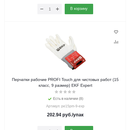
В корзину
Перчатки рабочие PROFI Touch для чистовых работ (15
класс, 9 размер) EKF Expert
Есть в наличии (8)
Артикул: pe15pm-9-exp
202.94
руб.
/упак