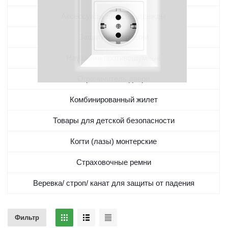
Аксессуары для спецодежды
Защитные перчатки
Наушники противошумные
Ограничитель двери
Комбинированный жилет
Товары для детской безопасности
Когти (лазы) монтерские
Страховочные ремни
Веревка/ строп/ канат для защиты от падения
Фильтр