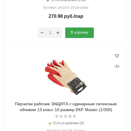
Есть в наличии (158)
Артикул: pe15nl-10-proxima
270.98
руб.
/пар
В корзину
Перчатки рабочие ЗАЩИТА с одинарным латексным
обливом 13 класс 10 размер EKF Master (1/300)
Есть в наличии (4)
Артикул: pe13lt-10-mas