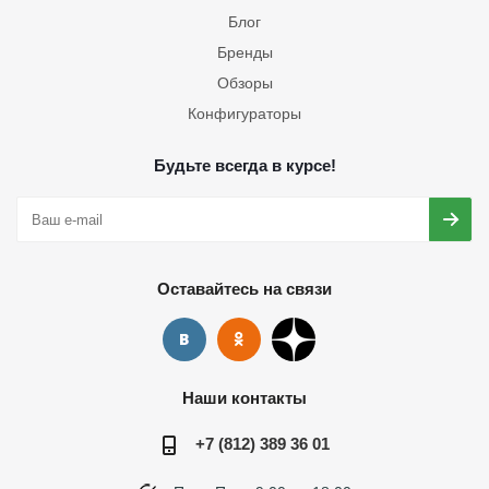
Блог
Бренды
Обзоры
Конфигураторы
Будьте всегда в курсе!
Оставайтесь на связи
Наши контакты
+7 (812) 389 36 01