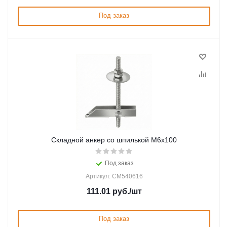
Под заказ
Складной анкер со шпилькой М6х100
Под заказ
Артикул: CM540616
111.01
руб.
/шт
Под заказ