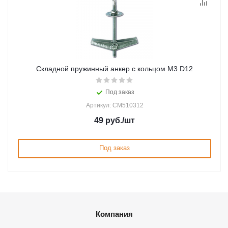
Складной пружинный анкер с кольцом M3 D12
Под заказ
Артикул: CM510312
49
руб.
/шт
Под заказ
Компания