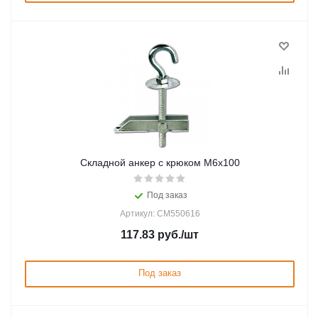
Складной анкер с крюком М6х100
Под заказ
Артикул: CM550616
117.83
руб.
/шт
Под заказ