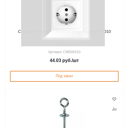
Складной пружинный анкер со шпилькой М3 D10
Под заказ
Артикул: CM500310
44.03
руб.
/шт
Под заказ