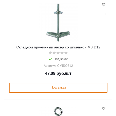
Складной пружинный анкер со шпилькой М3 D12
Под заказ
Артикул: CM500312
47.09
руб.
/шт
Под заказ