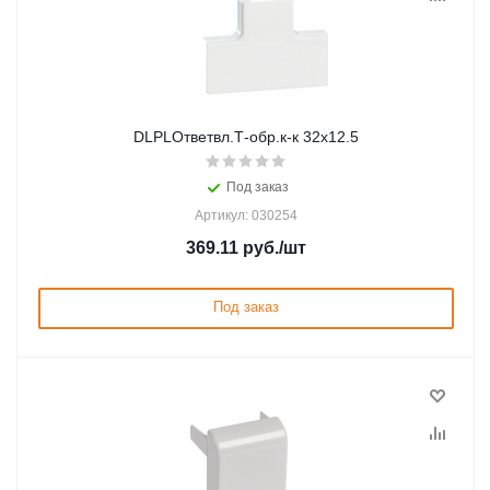
DLPLОтветвл.Т-обр.к-к 32х12.5
Под заказ
Артикул: 030254
369.11
руб.
/шт
Под заказ