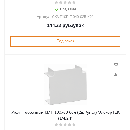
Под заказ
Артикул: CKMP10D-T-040-025-K01
144.22
руб.
/упак
Под заказ
Угол Т-образный КМТ 100х60 бел (2шт/упак) Элекор IEK
(1/4/24)