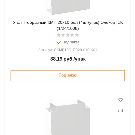
Угол Т-образный КМТ 20х10 бел (4шт/упак) Элекор IEK
(1/24/1008)
Под заказ
Артикул: CKMP10D-T-020-010-K01
88.19
руб.
/упак
Под заказ