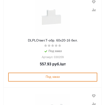
DLPLОтвет.Т-обр. 60х20-16 бел.
Под заказ
Артикул: 030209
557.93
руб.
/шт
Под заказ