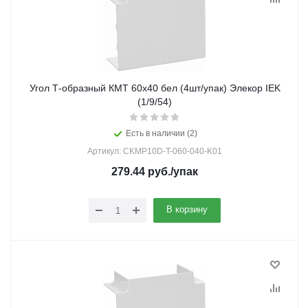
Угол Т-образный КМТ 60х40 бел (4шт/упак) Элекор IEK
(1/9/54)
Есть в наличии (2)
Артикул: CKMP10D-T-060-040-K01
279.44
руб.
/упак
В корзину