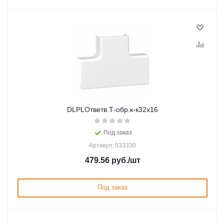
DLPLОтветв.Т-обр.к-к32х16
Под заказ
Артикул: 033330
479.56
руб.
/шт
Под заказ