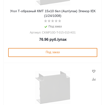
Угол Т-образный КМТ 15х10 бел (4шт/упак) Элекор IEK
(1/24/1008)
Под заказ
Артикул: CKMP10D-T-015-010-K01
76.96
руб.
/упак
Под заказ