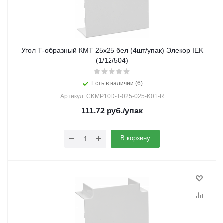
Угол Т-образный КМТ 25х25 бел (4шт/упак) Элекор IEK
(1/12/504)
Есть в наличии (6)
Артикул: CKMP10D-T-025-025-K01-R
111.72
руб.
/упак
В корзину