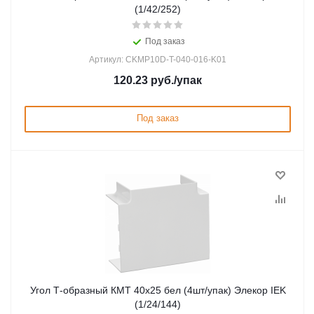
(1/42/252)
Под заказ
Артикул: CKMP10D-T-040-016-K01
120.23
руб.
/упак
Под заказ
Угол Т-образный КМТ 40х25 бел (4шт/упак) Элекор IEK
(1/24/144)