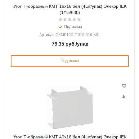
Угол Т-образный КМТ 16х16 бел (4шт/упак) Элекор IEK
(1/15/630)
Под заказ
Артикул: CKMP10D-T-016-016-K01
79.35
руб.
/упак
Под заказ
Угол Т-образный КМТ 40х16 бел (4шт/упак) Элекор IEK