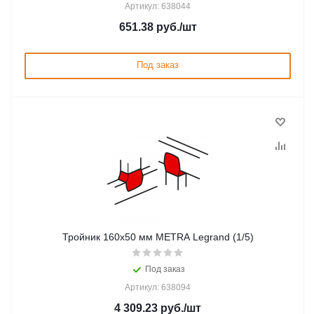
Артикул: 638044
651.38
руб.
/шт
Под заказ
Тройник 160x50 мм METRA Legrand (1/5)
Под заказ
Артикул: 638094
4 309.23
руб.
/шт