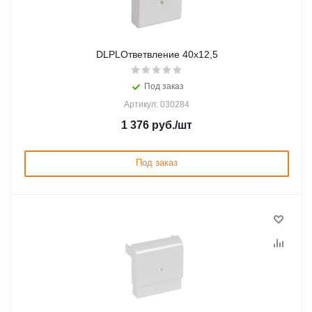
DLPLОтветвление 40х12,5
Под заказ
Артикул: 030284
1 376
руб.
/шт
Под заказ