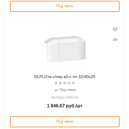
Под заказ
DLPLОтв.c/пер.в3-х пл.32/40х20
Под заказ
Артикул: 030216
1 846.67
руб.
/шт
Под заказ