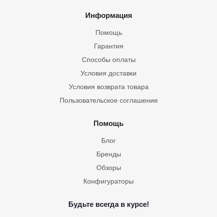
Информация
Помощь
Гарантия
Способы оплаты
Условия доставки
Условия возврата товара
Пользовательское соглашение
Помощь
Блог
Бренды
Обзоры
Конфигураторы
Будьте всегда в курсе!