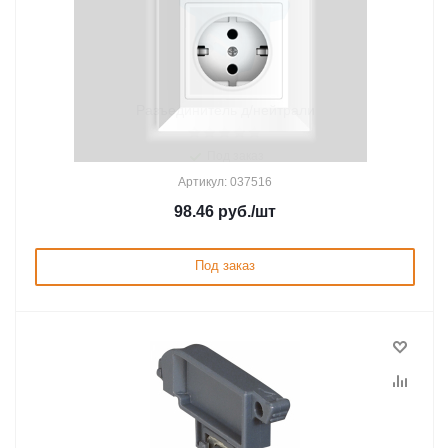
Разъединитель д/нейтрали
Под заказ
Артикул: 037516
98.46
руб.
/шт
Под заказ