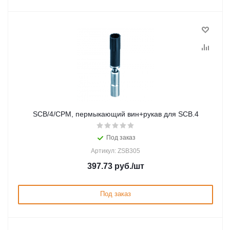
SCB/4/CPM, пермыкающий вин+рукав для SCB.4
Под заказ
Артикул: ZSB305
397.73
руб.
/шт
Под заказ