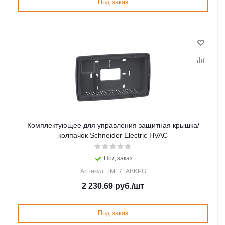
Под заказ
Комплектующее для управления защитная крышка/
колпачок Schneider Electric HVAC
Под заказ
Артикул: TM171ABKPG
2 230.69
руб.
/шт
Под заказ