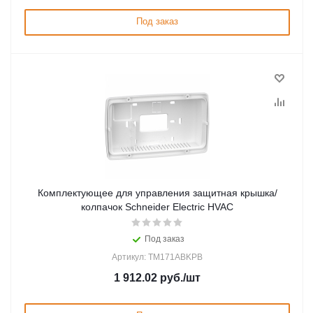
Под заказ
Комплектующее для управления защитная крышка/
колпачок Schneider Electric HVAC
Под заказ
Артикул: TM171ABKPB
1 912.02
руб.
/шт