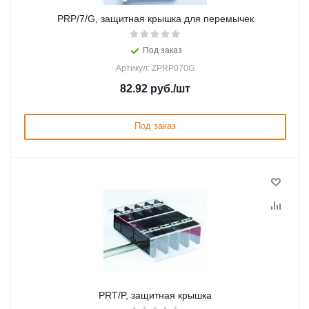
PRP/7/G, защитная крышка для перемычек
Под заказ
Артикул: ZPRP070G
82.92
руб.
/шт
Под заказ
PRT/P, защитная крышка