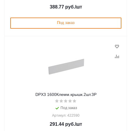
388.77
руб.
/шт
Под заказ
DPX3 1600Клемм.крышк.2шт.3P
Под заказ
Артикул: 422590
291.44
руб.
/шт