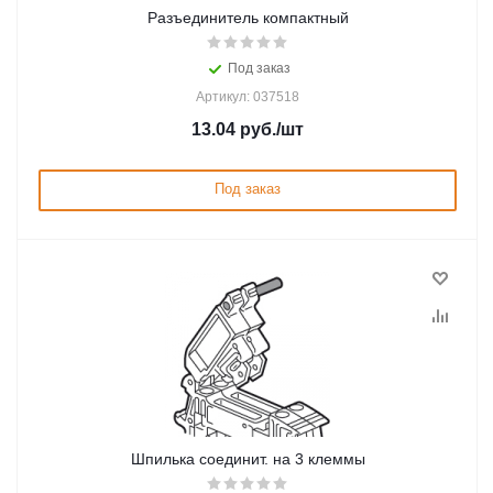
Разъединитель компактный
Под заказ
Артикул: 037518
13.04
руб.
/шт
Под заказ
Шпилька соединит. на 3 клеммы