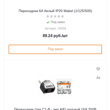
Переходник 6А белый IP20 Makel (1/125/500)
Под заказ
Артикул: 10009
89.24
руб.
/шт
Под заказ
Переходник (тип С1-В - тип A/F) круглый 16A 250В