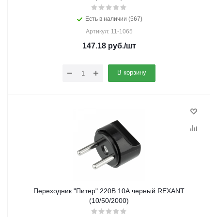
Есть в наличии (567)
Артикул: 11-1065
147.18
руб.
/шт
В корзину
Переходник "Питер" 220В 10А черный REXANT
(10/50/2000)