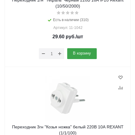
Переходник 1гн "Тефаль" черный 220В 16А IP20 Rexant
(10/50/2000)
Есть в наличии (310)
Артикул: 11-1042
29.60
руб.
/шт
В корзину
Переходник 3гн "Козья ножка" белый 220В 10А REXANT
(1/1/100)