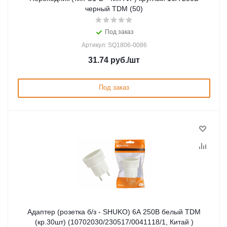
черный TDM (50)
Под заказ
Артикул: SQ1806-0086
31.74
руб.
/шт
Под заказ
Адаптер (розетка б/з - SHUKO) 6А 250В белый TDM
(кр.30шт) (10702030/230517/0041118/1, Китай )