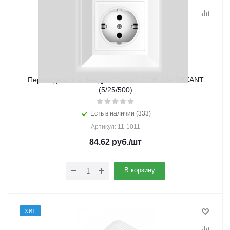
Переходник 1гн "Квадрат" белый 220В 10А REXANT
(5/25/500)
Есть в наличии (333)
Артикул: 11-1011
84.62
руб.
/шт
В корзину
ХИТ