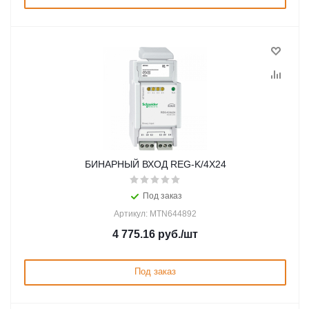
БИНАРНЫЙ ВХОД REG-K/4X24
Под заказ
Артикул: MTN644892
4 775.16
руб.
/шт
Под заказ