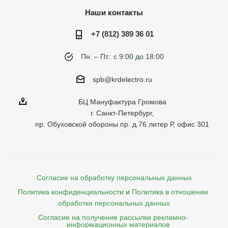
Наши контакты
+7 (812) 389 36 01
Пн. – Пт.: с 9:00 до 18:00
spb@krdelectro.ru
БЦ Мануфактура Громова
г. Санкт-Петербург,
пр. Обуховской обороны пр. д.76 литер Р, офис 301
Согласие на обработку персональных данных
Политика конфиденциальности
и
Политика в отношении 
обработки персональных данных
Согласие на получение рассылки рекламно- 

    информационных материалов