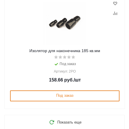
Изолятор для наконечника 185 кв.мм
Под заказ
Артикул: 2PO
158.66
руб.
/шт
Под заказ
Показать еще