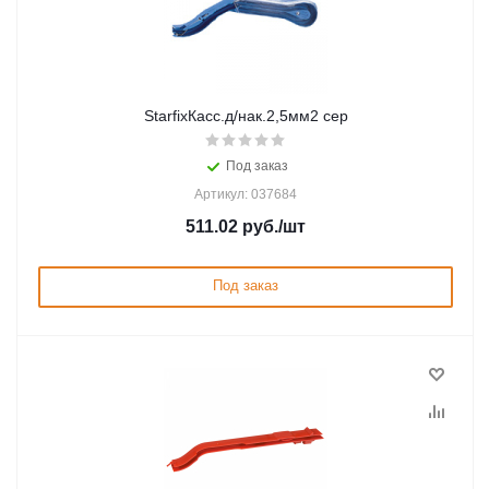
StarfixКасс.д/нак.2,5мм2 сер
Под заказ
Артикул: 037684
511.02
руб.
/шт
Под заказ