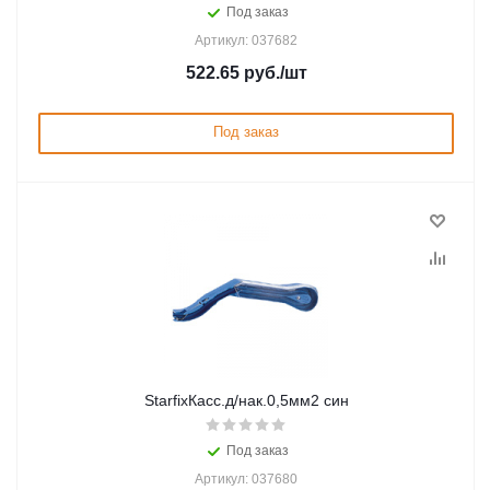
Под заказ
Артикул: 037682
522.65
руб.
/шт
Под заказ
StarfixКасс.д/нак.0,5мм2 син
Под заказ
Артикул: 037680