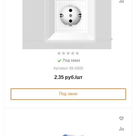
Изолятор для плоских клемм 26мм REXANT
(100/100/20000)
Под заказ
Артикул: 08-0900
2.35
руб.
/шт
Под заказ