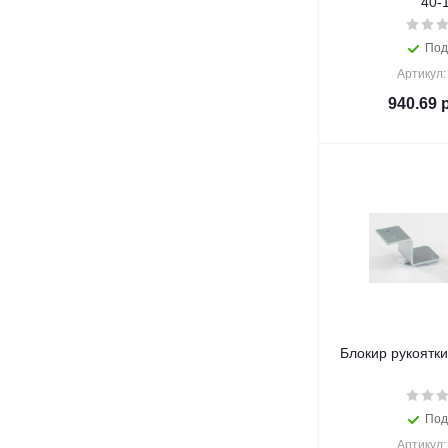
40-
Под
Артикул:
940.69
р
Блокир рукоятки
Под
Артикул: