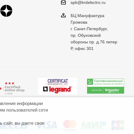
spb@krdelectro.ru
БЦ Мануфактура
Громова
г. Санкт-Петербург,
пр. Обуховской
обороны пр. д.76 литер
Р, офис 301
авления информации
иям пользователей сети
 сайт, вы даете свое