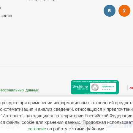
а
ашение
 персональных данных
риалов
 ресурсе при применении информационных технологий предост
систематизация и анализ сведений, относящихся к предпочтен
"Интернет", находящихся на территории Российской Федерации
ОКВЭД: 46.43.1
ся файлы cookie для хранения данных. Продолжая использовать
ой офертой.
согласие
на работу с этими файлами.