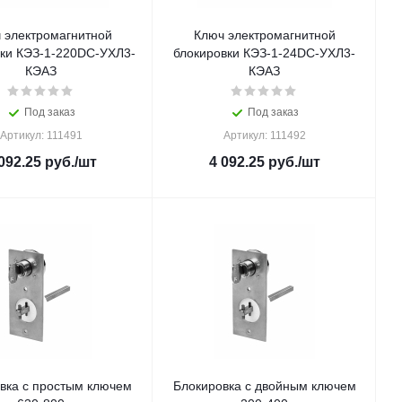
 электромагнитной
Ключ электромагнитной
вки КЭЗ-1-220DC-УХЛ3-
блокировки КЭЗ-1-24DC-УХЛ3-
КЭАЗ
КЭАЗ
Под заказ
Под заказ
Артикул: 111491
Артикул: 111492
092.25
руб.
/шт
4 092.25
руб.
/шт
вка с простым ключем
Блокировка с двойным ключем