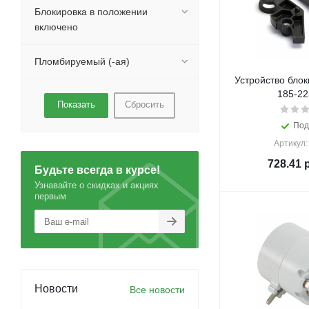
Блокировка в положении
включено
Пломбируемый (-ая)
Устройство бло
185-22
Сбросить
Под
Артикул: 
728.41
р
Будьте всегда в курсе!
Узнавайте о скидках и акциях
первым
Новости
Все новости