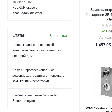
10 Июля 2026
PLEXUP скоро в
Замок элект
КраснодарЭлектро!
блокировки ЗБ-
КЭ
Под
Статьи
Все статьи
Артикул:
Шесть главных опасностей
1 457.05
электричества, и как защитить от
них свой дом
Easy9 – профессиональное
решение для защиты от короткого
замыкания и перегрузки
Гребенчатые шинки Schneider
Electric в щите
Блокировка с п