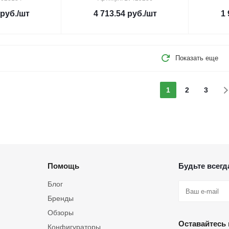
руб.
/шт
4 713.54
руб.
/шт
1 
Показать еще
1
2
3
Помощь
Будьте всегда
Блог
Бренды
Обзоры
Оставайтесь 
Конфигураторы