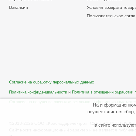
Вакансии
Условия возврата товар
Пользовательское согл
Согласие на обработку персональных данных
и
Политика конфиденциальности
Политика в отношении обработки
Согласие на получение рассылки рекламно- информационных мате
На информационном
осуществляется сбор, 
©2013-2026 ООО «Краснодарэлектро» ОГРН: 1132311009357 
На сайте используют
Сайт носит информационный характер и не является публичн