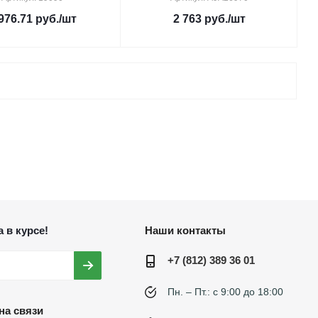
976.71
руб.
/шт
2 763
руб.
/шт
 в курсе!
Наши контакты
+7 (812) 389 36 01
Пн. – Пт.: с 9:00 до 18:00
на связи