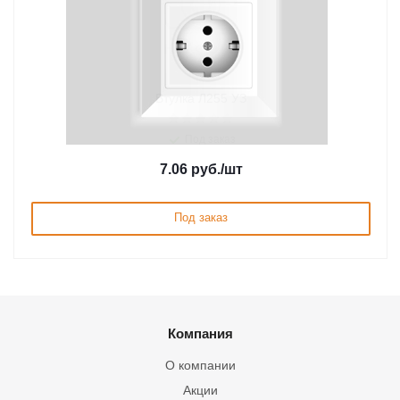
Втулка Л255 УЗ
Под заказ
7.06
руб.
/шт
Под заказ
Компания
О компании
Акции