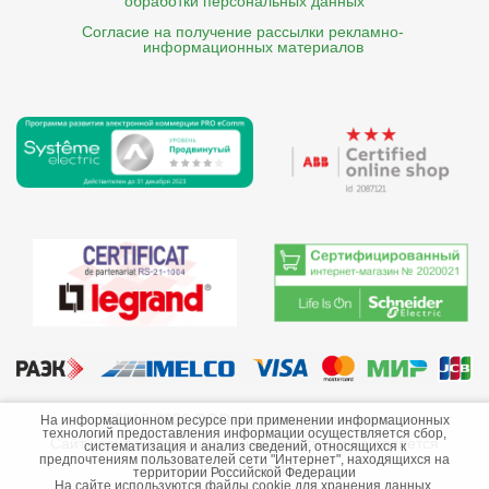
обработки персональных данных
Согласие на получение рассылки рекламно- 

    информационных материалов
©2013-2026 ООО «Краснодарэлектро»
На информационном ресурсе при применении информационных
технологий предоставления информации осуществляется сбор,
Сайт носит информационный характер и не является
систематизация и анализ сведений, относящихся к
предпочтениям пользователей сети "Интернет", находящихся на
публичной офертой.
территории Российской Федерации
На сайте используются файлы cookie для хранения данных.