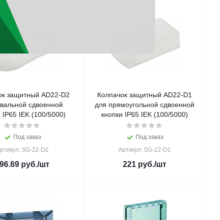
ок защитный AD22-D2
Колпачок защитный AD22-D1
овальной сдвоенной
для прямоугольной сдвоенной
 IP65 IEK (100/5000)
кнопки IP65 IEK (100/5000)
Под заказ
Под заказ
ртикул: SG-22-D2
Артикул: SG-22-D1
96.69
руб.
/шт
221
руб.
/шт