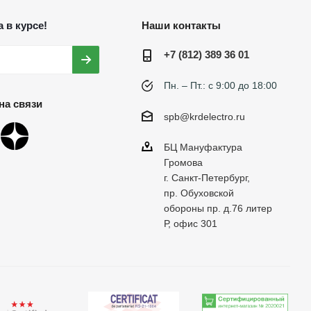
 в курсе!
Наши контакты
+7 (812) 389 36 01
Пн. – Пт.: с 9:00 до 18:00
на связи
spb@krdelectro.ru
БЦ Мануфактура
Громова
г. Санкт-Петербург,
пр. Обуховской
обороны пр. д.76 литер
Р, офис 301