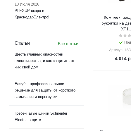
10 Июля 2026
PLEXUP скоро в
КраснодарЭлектро!
Комплект защ
рукоятки на дв
XT1.
Под
Статьи
Все статьи
Артикул: 1S
Шесть главных опасностей
4 014
р
электричества, и как защитить от
них свой дом
Easy9 – профессиональное
решение для защиты от короткого
замыкания и перегрузки
Гребенчатые шинки Schneider
Electric в щите