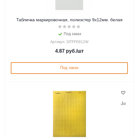
Табличка маркировочная, полиэстер 9х12мм. белая
Под заказ
Артикул: SITFP0912W
4.87
руб.
/шт
Под заказ