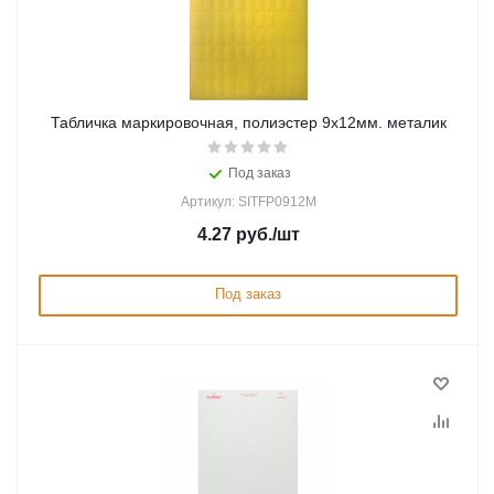
Табличка маркировочная, полиэстер 9х12мм. металик
Под заказ
Артикул: SITFP0912M
4.27
руб.
/шт
Под заказ