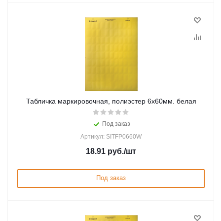
Табличка маркировочная, полиэстер 6х60мм. белая
Под заказ
Артикул: SITFP0660W
18.91
руб.
/шт
Под заказ