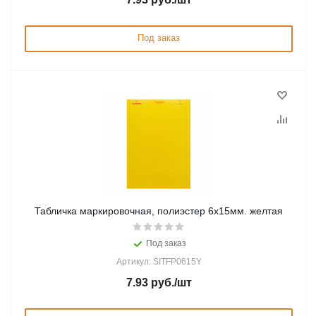
Под заказ
Табличка маркировочная, полиэстер 6х15мм. желтая
Под заказ
Артикул: SITFP0615Y
7.93
руб.
/шт