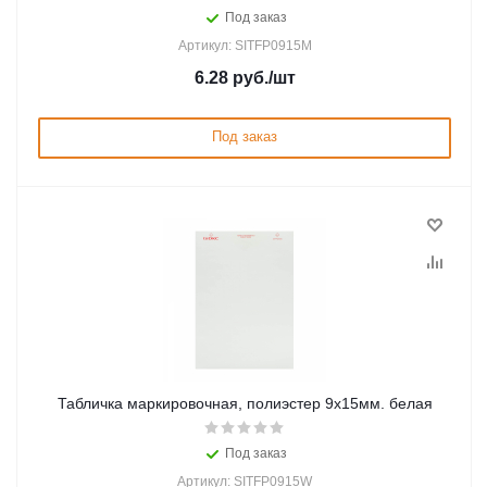
Под заказ
Артикул: SITFP0915M
6.28
руб.
/шт
Под заказ
Табличка маркировочная, полиэстер 9х15мм. белая
Под заказ
Артикул: SITFP0915W