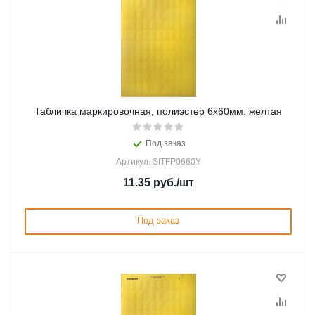
Табличка маркировочная, полиэстер 6х60мм. желтая
Под заказ
Артикул: SITFP0660Y
11.35
руб.
/шт
Под заказ