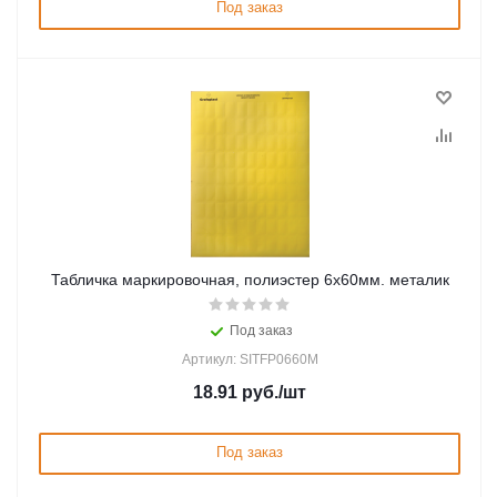
Под заказ
Табличка маркировочная, полиэстер 6х60мм. металик
Под заказ
Артикул: SITFP0660M
18.91
руб.
/шт
Под заказ