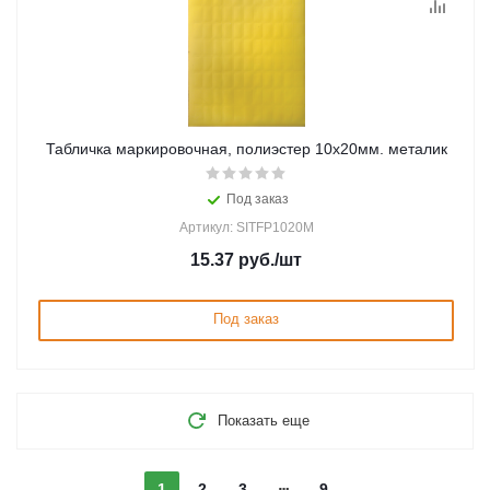
Табличка маркировочная, полиэстер 10х20мм. металик
Под заказ
Артикул: SITFP1020M
15.37
руб.
/шт
Под заказ
Показать еще
1
2
3
9