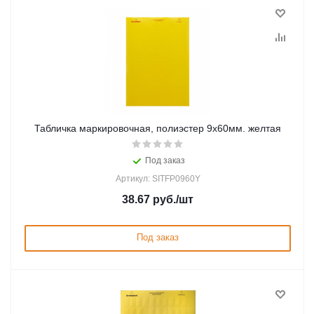
Табличка маркировочная, полиэстер 9х60мм. желтая
Под заказ
Артикул: SITFP0960Y
38.67
руб.
/шт
Под заказ