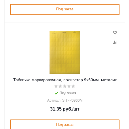
Под заказ
Табличка маркировочная, полиэстер 9х60мм. металик
Под заказ
Артикул: SITFP0960M
31.35
руб.
/шт
Под заказ