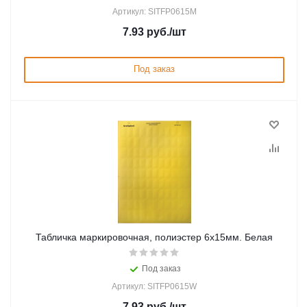
Артикул: SITFP0615M
7.93
руб.
/шт
Под заказ
Табличка маркировочная, полиэстер 6х15мм. Белая
Под заказ
Артикул: SITFP0615W
7.93
руб.
/шт