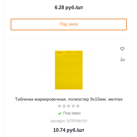
6.28
руб.
/шт
Под заказ
Табличка маркировочная, полиэстер 9х15мм. желтая
Под заказ
Артикул: SITFP0915Y
10.74
руб.
/шт