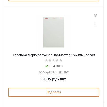
Табличка маркировочная, полиэстер 9х60мм. белая
Под заказ
Артикул: SITFP0960W
31.35
руб.
/шт
Под заказ