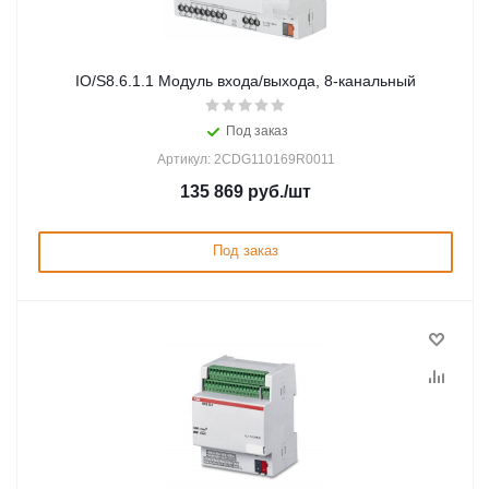
IO/S8.6.1.1 Модуль входа/выхода, 8-канальный
Под заказ
Артикул: 2CDG110169R0011
135 869
руб.
/шт
Под заказ