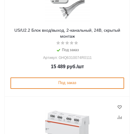
US/U2.2 Блок вход/выход, 2-канальный, 24В, скрытый
монтаж
Под заказ
Артикул: GHQ6310074R0111
15 489
руб.
/шт
Под заказ