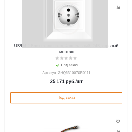
US/U4.2 Блок вход/выход, 4-канальный, 24В, скрытый
монтаж
Под заказ
Артикул: GHQ6310070R0111
25 171
руб.
/шт
Под заказ