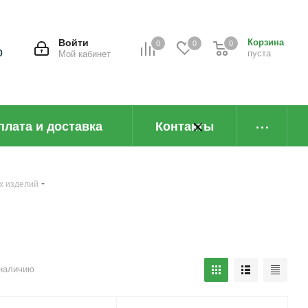
Войти
Корзина
0
0
0
0
пуста
Мой кабинет
плата и доставка
Контакты
х изделий
наличию