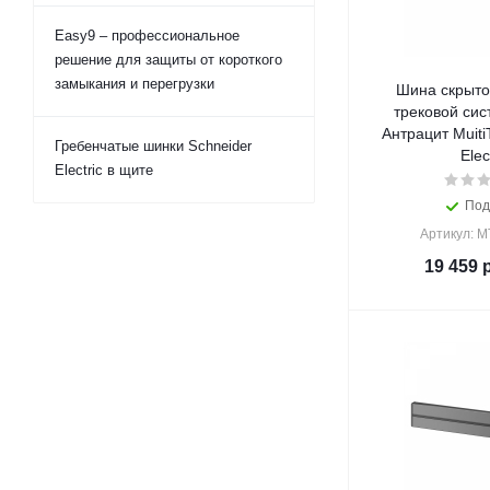
Easy9 – профессиональное
решение для защиты от короткого
замыкания и перегрузки
Шина скрыто
трековой сис
Антрацит Muiti
Гребенчатые шинки Schneider
Elec
Electric в щите
Под
Артикул: 
19 459
р