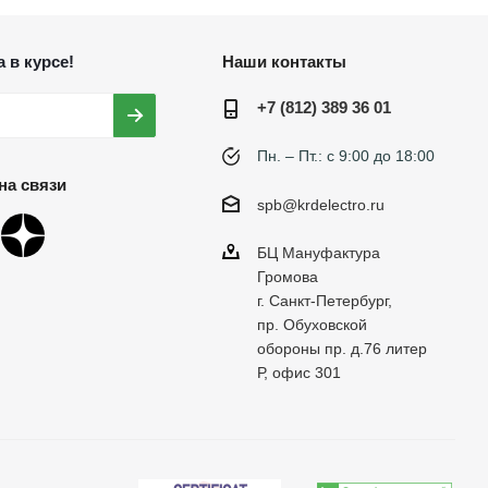
 в курсе!
Наши контакты
+7 (812) 389 36 01
Пн. – Пт.: с 9:00 до 18:00
на связи
spb@krdelectro.ru
БЦ Мануфактура
Громова
г. Санкт-Петербург,
пр. Обуховской
обороны пр. д.76 литер
Р, офис 301